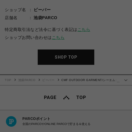
ショップ名
ビーバー
店舗名
池袋PARCO
特定商取引法など法令に基づく表記は
こちら
ショップお問い合わせは
こちら
SHOP TOP
TOP
池袋PARCO
ビーバー
CMF OUTDOOR GARMENT/シーエムエ
…
フアウトドアガーメント/PB JACKET
PARCOポイント
全国のPARCOやONLINE PARCOで貯まる＆使える