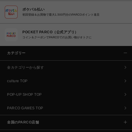
ポケパル払い
初回登録＆お買物で最大1,500円分のPARCOポイント進呈
POCKET PARCO（公式アプリ）
コイン＆クーポンでPARCOでのお買い物がオトクに
カテゴリー
全カテゴリーから探す
culture TOP
POP-UP SHOP TOP
PARCO GAMES TOP
全国のPARCO店舗