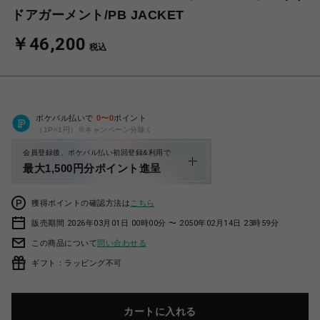
ドアガーメント/PB JACKET
￥46,200
税込
ポケパル払いで
0
〜
0
ポイント
（1P=1円）※キャンペーン分除く
会員登録後、ポケパル払い初回登録&利用で
最大1,500円分ポイント進呈
獲得ポイントの確認方法は
こちら
販売期間 2026年03月01日 00時00分 〜 2050年02月14日 23時59分
この商品について
問い合わせる
ギフト：ラッピング不可
カートに入れる