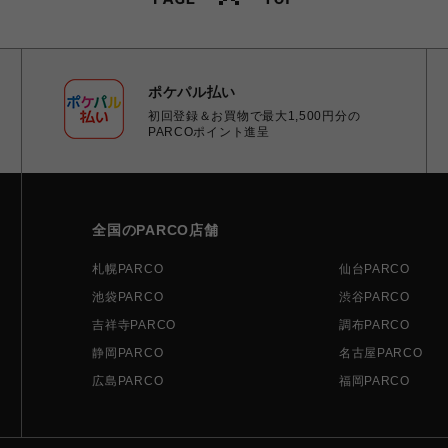
ポケパル払い
初回登録＆お買物で最大1,500円分の
PARCOポイント進呈
全国のPARCO店舗
札幌PARCO
仙台PARCO
池袋PARCO
渋谷PARCO
吉祥寺PARCO
調布PARCO
静岡PARCO
名古屋PARCO
広島PARCO
福岡PARCO