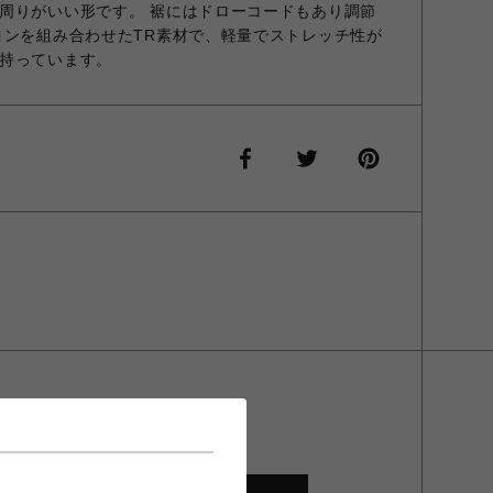
周りがいい形です。 裾にはドローコードもあり調節
ヨンを組み合わせたTR素材で、軽量でストレッチ性が
持っています。