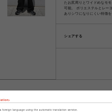
たお尻周りとワイドめなモモ
可能。 ポリエステルとレー
ありシワになりにくい特徴を
シェアする
lation>
ショップ名
ビーバー
店舗名
池袋PARCO
a foreign language using the automatic translation service.