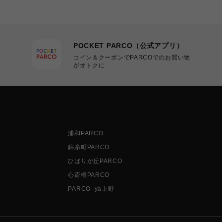
POCKET PARCO（公式アプリ）
コイン＆クーポンでPARCOでのお買い物
がオトクに
浦和PARCO
錦糸町PARCO
ひばりが丘PARCO
心斎橋PARCO
PARCO_ya上野