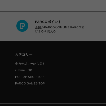
PARCOポイント
全国のPARCOやONLINE PARCOで
貯まる＆使える
カテゴリー
全カテゴリーから探す
culture TOP
POP-UP SHOP TOP
PARCO GAMES TOP