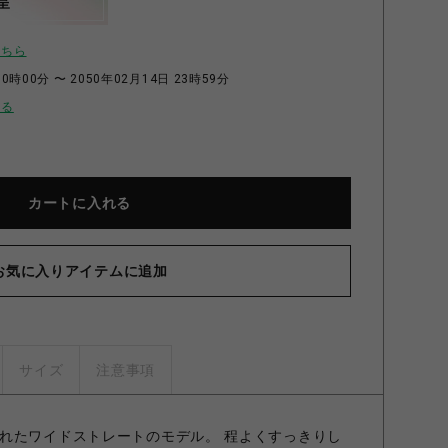
呈
こちら
0時00分 〜 2050年02月14日 23時59分
せる
カートに入れる
お気に入りアイテムに追加
サイズ
注意事項
れたワイドストレートのモデル。 程よくすっきりし