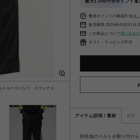
最大1,500円分ポイント進
獲得ポイントの確認方法は
販売期間 2026年03月01日 0
この商品について
問い合わ
ギフト：ラッピング不可
NTS ベルトルーズパンツ スラックス
アイテム説明 / 素材
概要
同生地のベルトが取り付けら