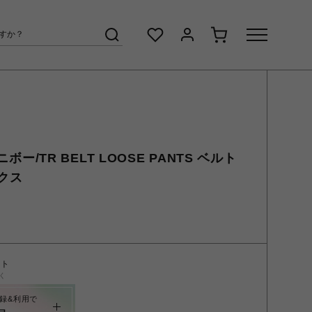
ニボー/TR BELT LOOSE PANTS ベルト
クス
ント
く
録&利用で