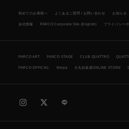
初めてのお客様へ
よくあるご質問 / お問い合わせ
お知らせ
会社情報
PARCO Corporate Site (English)
プライバシー
PARCO ART
PARCO STAGE
CLUB QUATTRO
QUATT
PARCO OFFICIAL
Welpa
大丸松坂屋ONLINE STORE