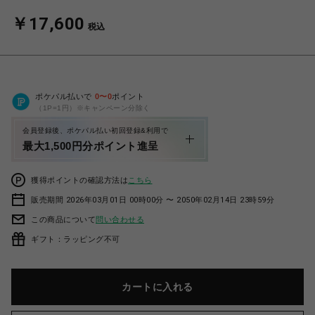
￥17,600
税込
ポケパル払いで
0
〜
0
ポイント
（1P=1円）※キャンペーン分除く
会員登録後、ポケパル払い初回登録&利用で
最大1,500円分ポイント進呈
獲得ポイントの確認方法は
こちら
販売期間 2026年03月01日 00時00分 〜 2050年02月14日 23時59分
この商品について
問い合わせる
ギフト：ラッピング不可
カートに入れる