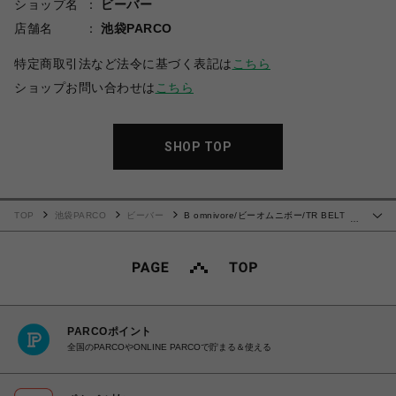
ショップ名
ビーバー
店舗名
池袋PARCO
特定商取引法など法令に基づく表記は
こちら
ショップお問い合わせは
こちら
SHOP TOP
TOP
池袋PARCO
ビーバー
B omnivore/ビーオムニボー/TR BELT
…
LOOSE PANTS
PARCOポイント
全国のPARCOやONLINE PARCOで貯まる＆使える