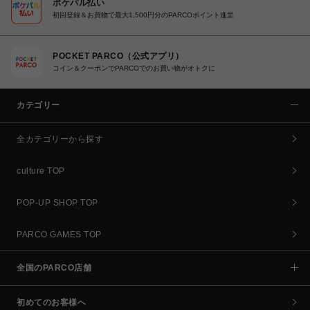
ポケパル払い
初回登録＆お買物で最大1,500円分のPARCOポイント進呈
POCKET PARCO（公式アプリ）
コイン＆クーポンでPARCOでのお買い物がオトクに
カテゴリー
全カテゴリーから探す
culture TOP
POP-UP SHOP TOP
PARCO GAMES TOP
全国のPARCO店舗
初めてのお客様へ