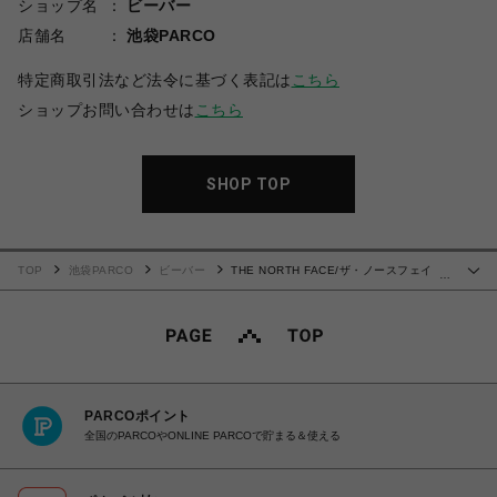
ショップ名
ビーバー
店舗名
池袋PARCO
特定商取引法など法令に基づく表記は
こちら
ショップお問い合わせは
こちら
SHOP TOP
TOP
池袋PARCO
ビーバー
THE NORTH FACE/ザ・ノースフェイ
…
ス/RE-Activ Sneaker リアクティブ スニーカー
PARCOポイント
全国のPARCOやONLINE PARCOで貯まる＆使える