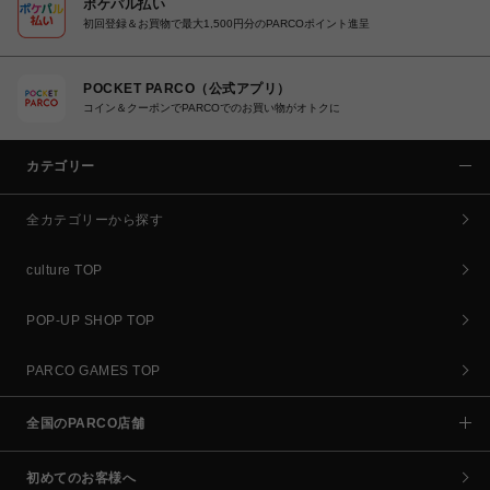
ポケパル払い
初回登録＆お買物で最大1,500円分のPARCOポイント進呈
POCKET PARCO（公式アプリ）
コイン＆クーポンでPARCOでのお買い物がオトクに
カテゴリー
全カテゴリーから探す
culture TOP
POP-UP SHOP TOP
PARCO GAMES TOP
全国のPARCO店舗
初めてのお客様へ