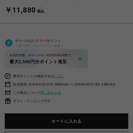
￥11,880
税込
ポケパル払いで
0
〜
0
ポイント
（1P=1円）※キャンペーン分除く
会員登録後、ポケパル払い初回登録&利用で
最大1,500円分ポイント進呈
獲得ポイントの確認方法は
こちら
販売期間 2026年03月01日 00時00分 〜 2050年02月14日 23時59分
この商品について
問い合わせる
ギフト：ラッピング不可
カートに入れる