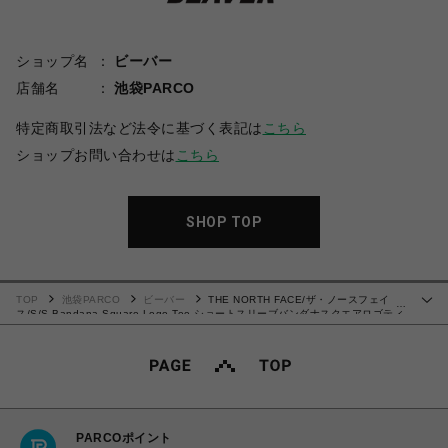
ショップ名
ビーバー
店舗名
池袋PARCO
特定商取引法など法令に基づく表記は
こちら
ショップお問い合わせは
こちら
SHOP TOP
TOP
池袋PARCO
ビーバー
THE NORTH FACE/ザ・ノースフェイ
…
ス/S/S Bandana Square Logo Tee ショートスリーブバンダナスクエアロゴティ
ー
PARCOポイント