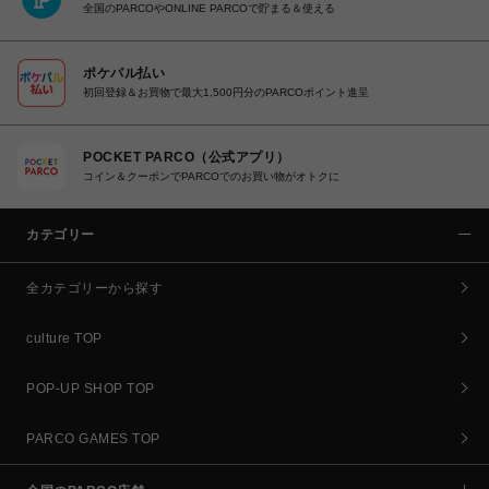
全国のPARCOやONLINE PARCOで貯まる＆使える
ポケパル払い
初回登録＆お買物で最大1,500円分のPARCOポイント進呈
POCKET PARCO（公式アプリ）
コイン＆クーポンでPARCOでのお買い物がオトクに
カテゴリー
全カテゴリーから探す
culture TOP
POP-UP SHOP TOP
PARCO GAMES TOP