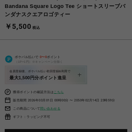
Bandana Square Logo Tee ショートスリーブバ
ンダナスクエアロゴティー
￥5,500
税込
ポケパル払いで
0
〜
0
ポイント
（1P=1円）※キャンペーン分除く
会員登録後、ポケパル払い初回登録&利用で
最大1,500円分ポイント進呈
獲得ポイントの確認方法は
こちら
販売期間 2026年03月01日 00時00分 〜 2050年02月14日 23時59分
この商品について
問い合わせる
ギフト：ラッピング不可