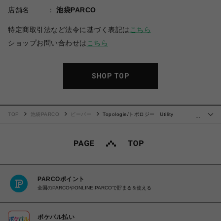
店舗名
池袋PARCO
特定商取引法など法令に基づく表記は
こちら
ショップお問い合わせは
こちら
SHOP TOP
TOP
池袋PARCO
ビーバー
Topologie/トポロジー Utility
…
Sacoche(ユーティリティ サコッシュ)
PARCOポイント
全国のPARCOやONLINE PARCOで貯まる＆使える
ポケパル払い