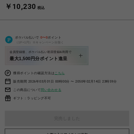
￥10,230
税込
ポケパル払いで
0
〜
0
ポイント
（1P=1円）※キャンペーン分除く
会員登録後、ポケパル払い初回登録&利用で
最大1,500円分ポイント進呈
獲得ポイントの確認方法は
こちら
販売期間 2026年03月01日 00時00分 〜 2050年02月14日 23時59分
この商品について
問い合わせる
ギフト：ラッピング不可
完売しました