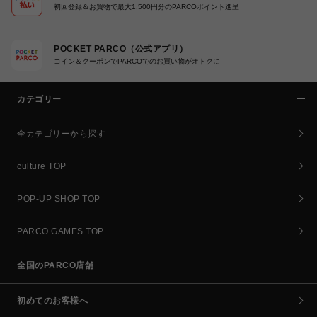
初回登録＆お買物で最大1,500円分のPARCOポイント進呈
POCKET PARCO（公式アプリ）
コイン＆クーポンでPARCOでのお買い物がオトクに
カテゴリー
全カテゴリーから探す
culture TOP
POP-UP SHOP TOP
PARCO GAMES TOP
全国のPARCO店舗
初めてのお客様へ