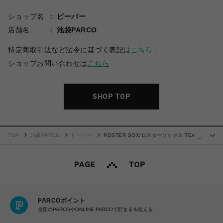
ショップ名
ビーバー
店舗名
池袋PARCO
特定商取引法など法令に基づく表記は
こちら
ショップお問い合わせは
こちら
SHOP TOP
TOP
池袋PARCO
ビーバー
ROSTER SOX/ロスターソックス TEAM
…
BEAR メンズ レディース
PARCOポイント
全国のPARCOやONLINE PARCOで貯まる＆使える