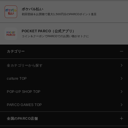
ポケパル払い
初回登録＆お買物で最大1,500円分のPARCOポイント進呈
POCKET PARCO（公式アプリ）
コイン＆クーポンでPARCOでのお買い物がオトクに
カテゴリー
全カテゴリーから探す
culture TOP
POP-UP SHOP TOP
PARCO GAMES TOP
全国のPARCO店舗