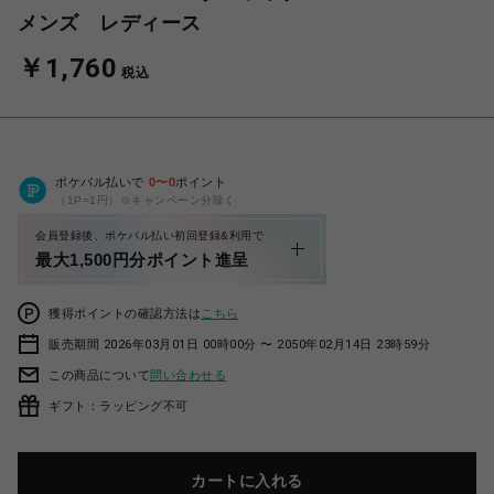
メンズ レディース
￥1,760
税込
ポケパル払いで
0
〜
0
ポイント
（1P=1円）※キャンペーン分除く
会員登録後、ポケパル払い初回登録&利用で
最大1,500円分ポイント進呈
獲得ポイントの確認方法は
こちら
販売期間 2026年03月01日 00時00分 〜 2050年02月14日 23時59分
この商品について
問い合わせる
ギフト：ラッピング不可
カートに入れる