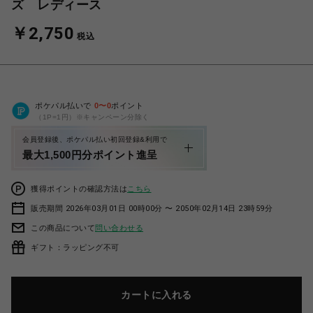
ズ レディース
￥2,750
税込
ポケパル払いで
0
〜
0
ポイント
（1P=1円）※キャンペーン分除く
会員登録後、ポケパル払い初回登録&利用で
最大1,500円分ポイント進呈
獲得ポイントの確認方法は
こちら
販売期間 2026年03月01日 00時00分 〜 2050年02月14日 23時59分
この商品について
問い合わせる
ギフト：ラッピング不可
カートに入れる