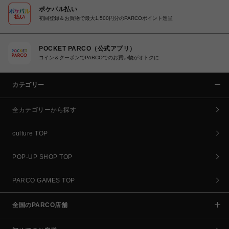
ポケパル払い
初回登録＆お買物で最大1,500円分のPARCOポイント進呈
POCKET PARCO（公式アプリ）
コイン＆クーポンでPARCOでのお買い物がオトクに
カテゴリー
全カテゴリーから探す
culture TOP
POP-UP SHOP TOP
PARCO GAMES TOP
全国のPARCO店舗