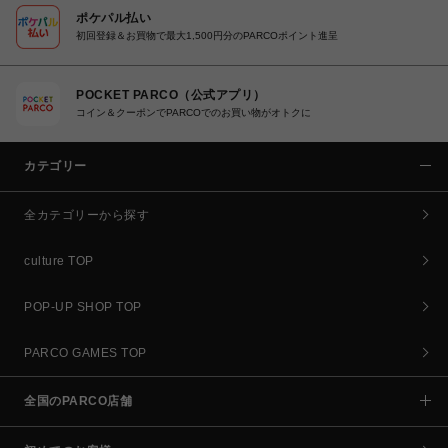
ポケパル払い
初回登録＆お買物で最大1,500円分のPARCOポイント進呈
POCKET PARCO（公式アプリ）
コイン＆クーポンでPARCOでのお買い物がオトクに
カテゴリー
全カテゴリーから探す
culture TOP
POP-UP SHOP TOP
PARCO GAMES TOP
全国のPARCO店舗