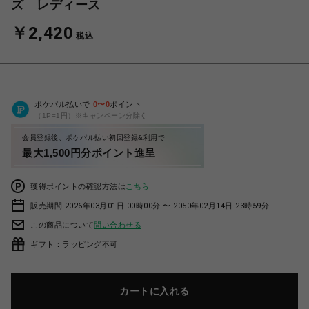
ズ レディース
￥2,420
税込
ポケパル払いで
0
〜
0
ポイント
（1P=1円）※キャンペーン分除く
会員登録後、ポケパル払い初回登録&利用で
最大1,500円分ポイント進呈
獲得ポイントの確認方法は
こちら
販売期間 2026年03月01日 00時00分 〜 2050年02月14日 23時59分
この商品について
問い合わせる
ギフト：ラッピング不可
カートに入れる