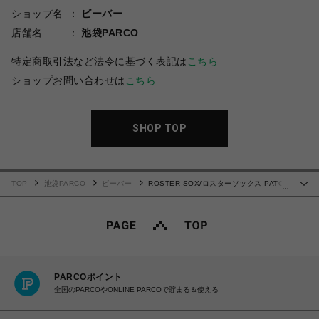
ショップ名
ビーバー
店舗名
池袋PARCO
特定商取引法など法令に基づく表記は
こちら
ショップお問い合わせは
こちら
SHOP TOP
TOP
池袋PARCO
ビーバー
ROSTER SOX/ロスターソックス PATCH
…
メンズ レディース
PARCOポイント
全国のPARCOやONLINE PARCOで貯まる＆使える