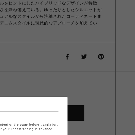
ルをヒントにしたハイブリッドなデザインが特徴
さを兼ね備えている。ゆったりとしたシルエットが
ュアルなスタイルから洗練されたコーディネートま
デニムスタイルに現代的なアプローチを加えてい
SHOP TOP
ontent of the page before translation.
for your understanding in advance.