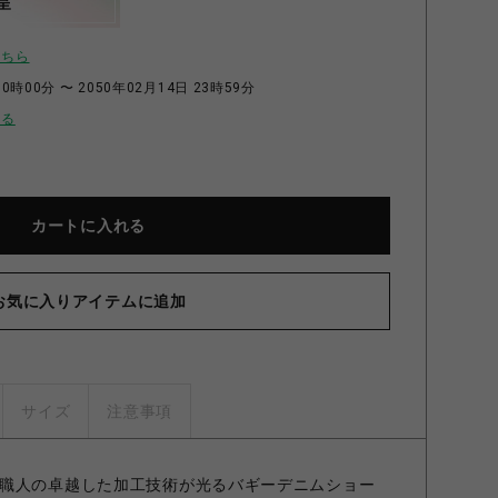
呈
こちら
0時00分 〜 2050年02月14日 23時59分
せる
カートに入れる
お気に入りアイテムに追加
サイズ
注意事項
職人の卓越した加工技術が光るバギーデニムショー