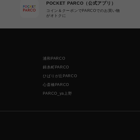
POCKET PARCO（公式アプリ）
コイン＆クーポンでPARCOでのお買い物
がオトクに
浦和PARCO
錦糸町PARCO
ひばりが丘PARCO
心斎橋PARCO
PARCO_ya上野