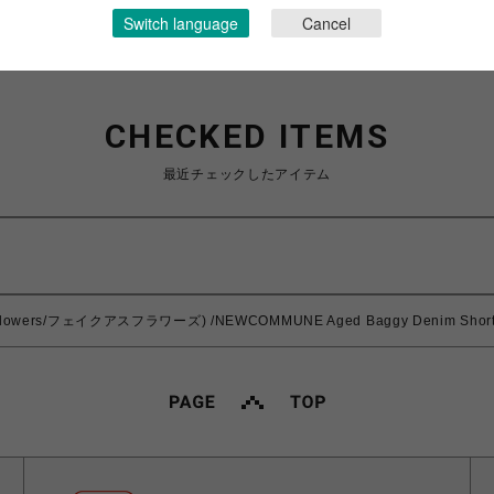
Switch language
Cancel
CHECKED ITEMS
最近チェックしたアイテム
lowers/フェイクアスフラワーズ) /NEWCOMMUNE Aged Baggy Denim Shor