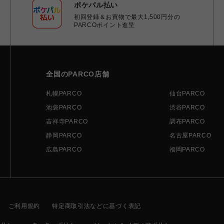
ポケパル払い
初回登録＆お買物で最大1,500円分の
PARCOポイント進呈
全国のPARCO店舗
札幌PARCO
仙台PARCO
池袋PARCO
渋谷PARCO
吉祥寺PARCO
調布PARCO
静岡PARCO
名古屋PARCO
広島PARCO
福岡PARCO
ご利用規約
特定商取引法などに基づく表記