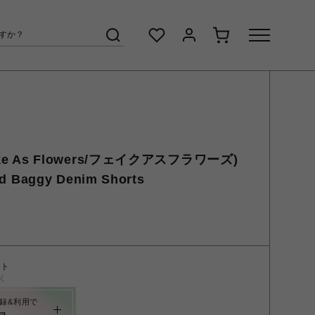
e As Flowers/フェイクアスフラワーズ)
 Baggy Denim Shorts
ント
く
録&利用で