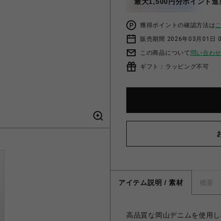
最大1,500円分ポイント進
獲得ポイントの確認方法は
販売期間 2026年03月01日 0
この商品について
問い合わ
ギフト：ラッピング不可
アイテム説明 / 素材
概要
高品質な岡山デニムを使用し