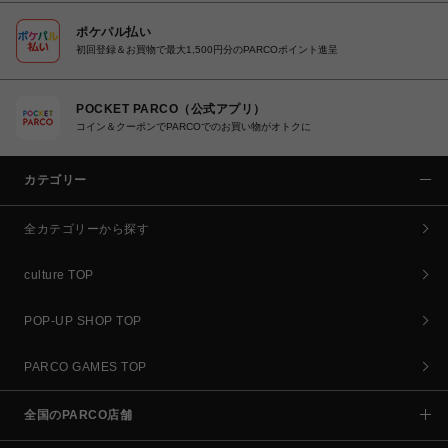
ポケパル払い
初回登録＆お買物で最大1,500円分のPARCOポイント進呈
POCKET PARCO（公式アプリ）
コイン＆クーポンでPARCOでのお買い物がオトクに
カテゴリー
全カテゴリーから探す
culture TOP
POP-UP SHOP TOP
PARCO GAMES TOP
全国のPARCO店舗