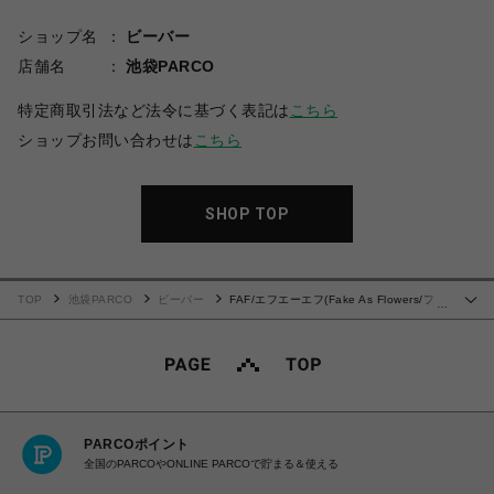
ショップ名
ビーバー
店舗名
池袋PARCO
特定商取引法など法令に基づく表記は
こちら
ショップお問い合わせは
こちら
SHOP TOP
TOP
池袋PARCO
ビーバー
FAF/エフエーエフ(Fake As Flowers/フェ
…
イクアスフラワーズ) /NEWCOMMUNE Aged Baggy Denim Shorts
PARCOポイント
全国のPARCOやONLINE PARCOで貯まる＆使える