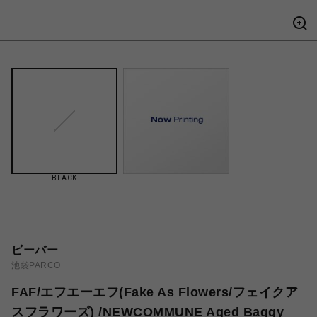
BLACK
ビーバー
池袋PARCO
FAF/エフエーエフ(Fake As Flowers/フェイクア
スフラワーズ) /NEWCOMMUNE Aged Baggy