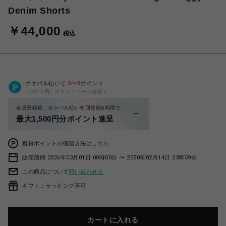
Denim Shorts
￥44,000
税込
ポケパル払いで
0
〜
0
ポイント
（1P=1円）※キャンペーン分除く
会員登録後、ポケパル払い初回登録&利用で
最大1,500円分ポイント進呈
獲得ポイントの確認方法は
こちら
販売期間 2026年03月01日 00時00分 〜 2050年02月14日 23時59分
この商品について
問い合わせる
ギフト：ラッピング不可
カートに入れる