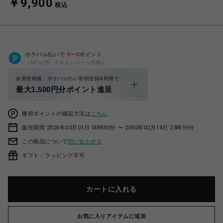
￥9,900
税込
ポケパル払いで
0
〜
0
ポイント
（1P=1円）※キャンペーン分除く
会員登録後、ポケパル払い初回登録&利用で
最大1,500円分ポイント進呈
獲得ポイントの確認方法は
こちら
販売期間 2026年03月01日 00時00分 〜 2050年02月14日 23時59分
この商品について
問い合わせる
ギフト：ラッピング不可
カートに入れる
お気に入りアイテムに追加