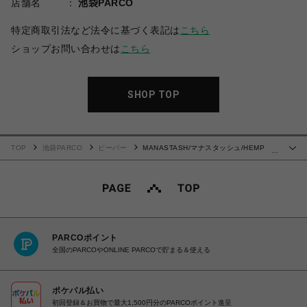
店舗名
池袋PARCO
特定商取引法など法令に基づく表記は
こちら
ショップお問い合わせは
こちら
SHOP TOP
TOP
池袋PARCO
ビーバー
MANASTASH/マナスタッシュ/HEMP
…
TEE MPC
PARCOポイント
全国のPARCOやONLINE PARCOで貯まる＆使える
ポケパル払い
初回登録＆お買物で最大1,500円分のPARCOポイント進呈