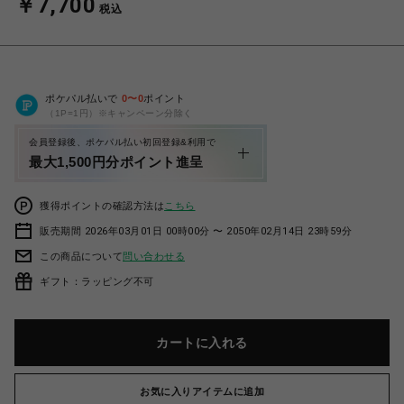
￥7,700
税込
ポケパル払いで
0
〜
0
ポイント
（1P=1円）※キャンペーン分除く
会員登録後、ポケパル払い初回登録&利用で
最大1,500円分ポイント進呈
獲得ポイントの確認方法は
こちら
販売期間 2026年03月01日 00時00分 〜 2050年02月14日 23時59分
この商品について
問い合わせる
ギフト：ラッピング不可
カートに入れる
お気に入りアイテムに追加