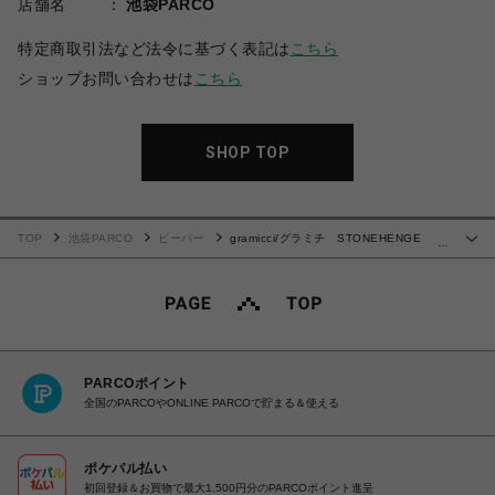
店舗名
池袋PARCO
特定商取引法など法令に基づく表記は
こちら
ショップお問い合わせは
こちら
SHOP TOP
TOP
池袋PARCO
ビーバー
gramicci/グラミチ STONEHENGE
…
TEE
PARCOポイント
全国のPARCOやONLINE PARCOで貯まる＆使える
ポケパル払い
初回登録＆お買物で最大1,500円分のPARCOポイント進呈