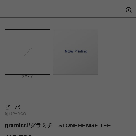
ブラック
ビーバー
池袋PARCO
gramicci/グラミチ STONEHENGE TEE