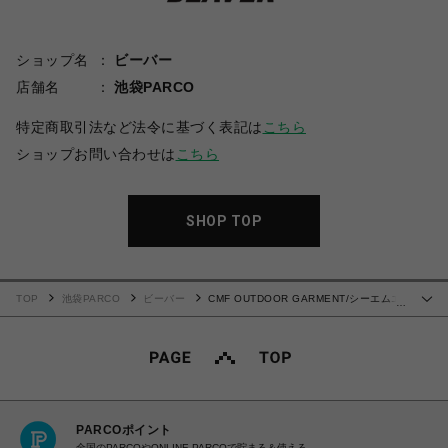
ショップ名
ビーバー
店舗名
池袋PARCO
特定商取引法など法令に基づく表記は
こちら
ショップお問い合わせは
こちら
SHOP TOP
TOP
池袋PARCO
ビーバー
CMF OUTDOOR GARMENT/シーエムエ
…
フアウトドアガーメント/BORDER TEE S/S
PARCOポイント
全国のPARCOやONLINE PARCOで貯まる＆使える