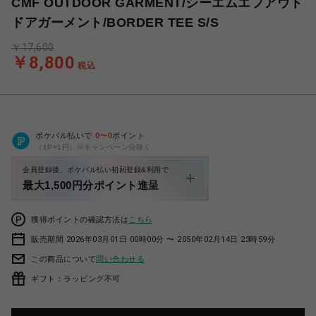
CMF OUTDOOR GARMENT/シーエムエフアウト
ドアガーメント/BORDER TEE S/S
￥17,600
￥8,800
税込
ポケパル払いで
0
〜
0
ポイント
（1P=1円）※キャンペーン分除く
会員登録後、ポケパル払い初回登録&利用で
最大1,500円分ポイント進呈
獲得ポイントの確認方法は
こちら
販売期間 2026年03月01日 00時00分 〜 2050年02月14日 23時59分
この商品について
問い合わせる
ギフト：ラッピング不可