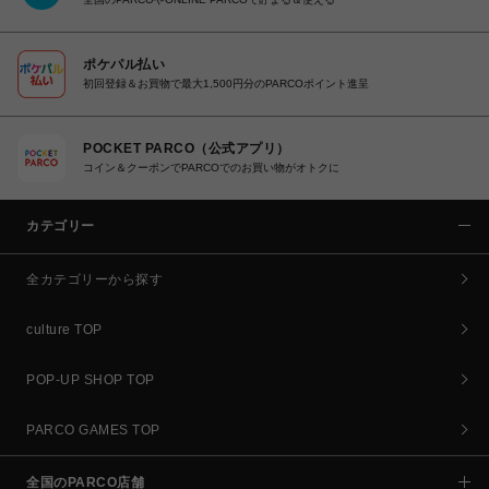
ポケパル払い
初回登録＆お買物で最大1,500円分のPARCOポイント進呈
POCKET PARCO（公式アプリ）
コイン＆クーポンでPARCOでのお買い物がオトクに
カテゴリー
全カテゴリーから探す
culture TOP
POP-UP SHOP TOP
PARCO GAMES TOP
全国のPARCO店舗