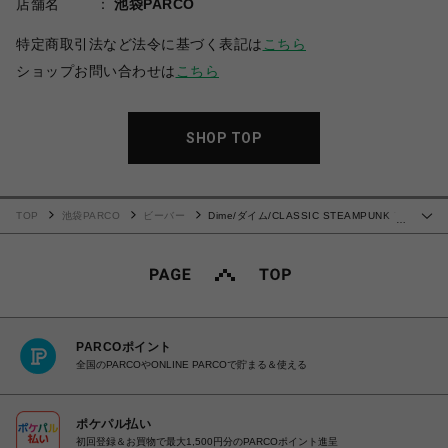
店舗名
池袋PARCO
特定商取引法など法令に基づく表記は
こちら
ショップお問い合わせは
こちら
SHOP TOP
TOP
池袋PARCO
ビーバー
Dime/ダイム/CLASSIC STEAMPUNK T-
…
SHIRT
PARCOポイント
全国のPARCOやONLINE PARCOで貯まる＆使える
ポケパル払い
初回登録＆お買物で最大1,500円分のPARCOポイント進呈