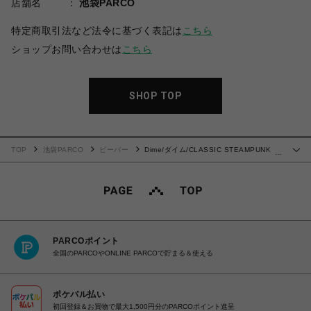
店舗名
池袋PARCO
特定商取引法など法令に基づく表記は
こちら
ショップお問い合わせは
こちら
SHOP TOP
TOP
池袋PARCO
ビーバー
Dime/ダイム/CLASSIC STEAMPUNK T-
…
SHIRT
PARCOポイント
全国のPARCOやONLINE PARCOで貯まる＆使える
ポケパル払い
初回登録＆お買物で最大1,500円分のPARCOポイント進呈