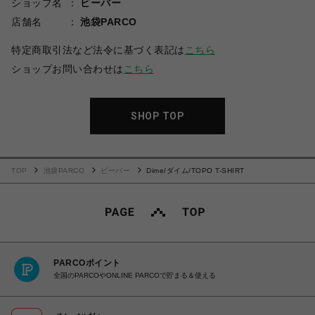
ショップ名
ビーバー
店舗名
池袋PARCO
特定商取引法など法令に基づく表記は
こちら
ショップお問い合わせは
こちら
SHOP TOP
TOP
池袋PARCO
ビーバー
Dime/ダイム/TOPO T-SHIRT
PARCOポイント
全国のPARCOやONLINE PARCOで貯まる＆使える