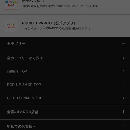
ポケパル払い
初回登録＆お買物で最大1,500円分のPARCOポイント進呈
POCKET PARCO（公式アプリ）
コイン＆クーポンでPARCOでのお買い物がオトクに
カテゴリー
全カテゴリーから探す
culture TOP
POP-UP SHOP TOP
PARCO GAMES TOP
全国のPARCO店舗
初めてのお客様へ