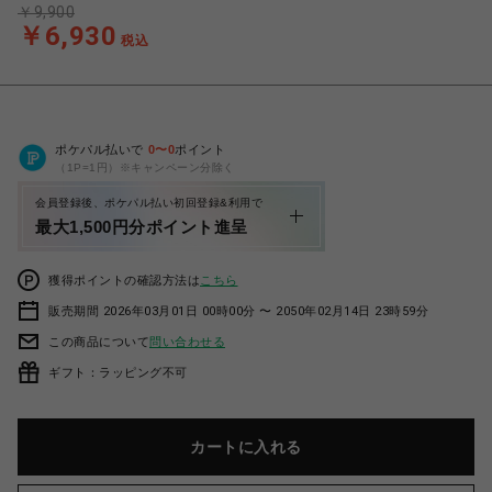
￥9,900
￥6,930
税込
ポケパル払いで
0
〜
0
ポイント
（1P=1円）※キャンペーン分除く
会員登録後、ポケパル払い初回登録&利用で
最大1,500円分ポイント進呈
獲得ポイントの確認方法は
こちら
販売期間 2026年03月01日 00時00分 〜 2050年02月14日 23時59分
この商品について
問い合わせる
ギフト：ラッピング不可
カートに入れる