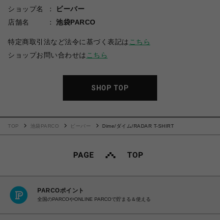
ショップ名
ビーバー
店舗名
池袋PARCO
特定商取引法など法令に基づく表記は
こちら
ショップお問い合わせは
こちら
SHOP TOP
TOP
池袋PARCO
ビーバー
Dime/ダイム/RADAR T-SHIRT
PARCOポイント
全国のPARCOやONLINE PARCOで貯まる＆使える