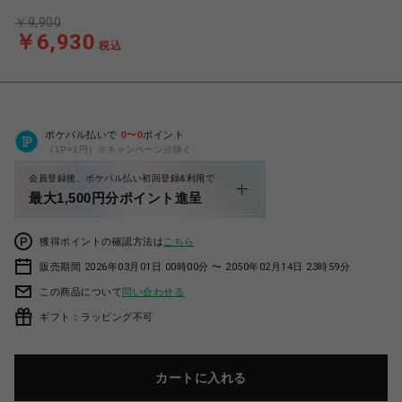
￥9,900
￥6,930
税込
ポケパル払いで
0
〜
0
ポイント
（1P=1円）※キャンペーン分除く
会員登録後、ポケパル払い初回登録&利用で
最大1,500円分ポイント進呈
獲得ポイントの確認方法は
こちら
販売期間 2026年03月01日 00時00分 〜 2050年02月14日 23時59分
この商品について
問い合わせる
ギフト：ラッピング不可
カートに入れる