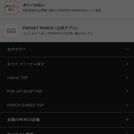
ポケパル払い
初回登録＆お買物で最大1,500円分のPARCOポイント進呈
POCKET PARCO（公式アプリ）
コイン＆クーポンでPARCOでのお買い物がオトクに
カテゴリー
全カテゴリーから探す
culture TOP
POP-UP SHOP TOP
PARCO GAMES TOP
全国のPARCO店舗