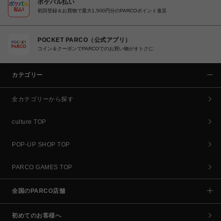
ポケパル払い
初回登録＆お買物で最大1,500円分のPARCOポイント進呈
POCKET PARCO（公式アプリ）
コイン＆クーポンでPARCOでのお買い物がオトクに
カテゴリー
全カテゴリーから探す
culture TOP
POP-UP SHOP TOP
PARCO GAMES TOP
全国のPARCO店舗
初めてのお客様へ