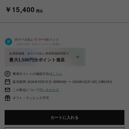
￥15,400
税込
ポケパル払いで
0
〜
0
ポイント
（1P=1円）※キャンペーン分除く
会員登録後、ポケパル払い初回登録&利用で
最大1,500円分ポイント進呈
獲得ポイントの確認方法は
こちら
販売期間 2026年03月01日 00時00分 〜 2050年02月14日 23時59分
この商品について
問い合わせる
ギフト：ラッピング不可
カートに入れる