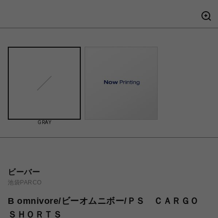
GRAY
ビーバー
池袋PARCO
B omnivore/ビーオムニボー/ＰＳ ＣＡＲＧＯ
ＳＨＯＲＴＳ