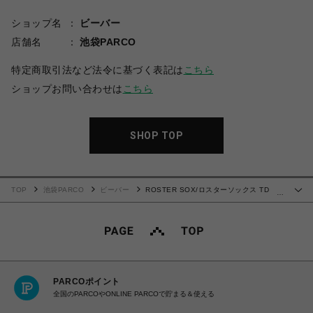
ショップ名
ビーバー
店舗名
池袋PARCO
特定商取引法など法令に基づく表記は
こちら
ショップお問い合わせは
こちら
SHOP TOP
TOP
池袋PARCO
ビーバー
ROSTER SOX/ロスターソックス TD
…
SOCKS タイダイソックス メンズ レディース
PARCOポイント
全国のPARCOやONLINE PARCOで貯まる＆使える