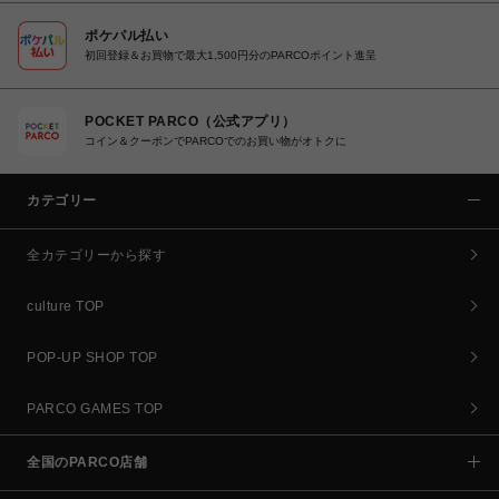
ポケパル払い
初回登録＆お買物で最大1,500円分のPARCOポイント進呈
POCKET PARCO（公式アプリ）
コイン＆クーポンでPARCOでのお買い物がオトクに
カテゴリー
全カテゴリーから探す
culture TOP
POP-UP SHOP TOP
PARCO GAMES TOP
全国のPARCO店舗