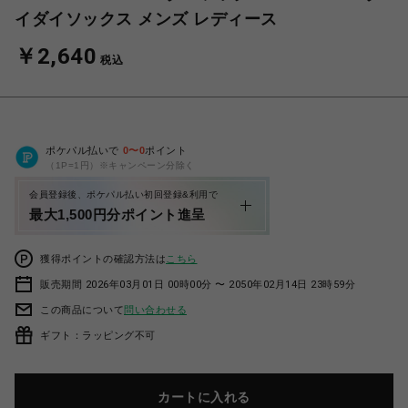
イダイソックス メンズ レディース
￥2,640
税込
ポケパル払いで
0
〜
0
ポイント
（1P=1円）※キャンペーン分除く
会員登録後、ポケパル払い初回登録&利用で
最大1,500円分ポイント進呈
獲得ポイントの確認方法は
こちら
販売期間 2026年03月01日 00時00分 〜 2050年02月14日 23時59分
この商品について
問い合わせる
ギフト：ラッピング不可
カートに入れる