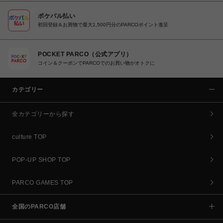
ポケパル払い
初回登録＆お買物で最大1,500円分のPARCOポイント進呈
POCKET PARCO（公式アプリ）
コイン＆クーポンでPARCOでのお買い物がオトクに
カテゴリー
全カテゴリーから探す
culture TOP
POP-UP SHOP TOP
PARCO GAMES TOP
全国のPARCO店舗