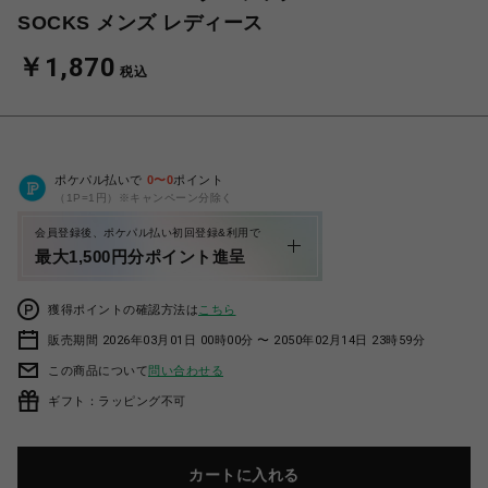
SOCKS メンズ レディース
￥1,870
税込
ポケパル払いで
0
〜
0
ポイント
（1P=1円）※キャンペーン分除く
会員登録後、ポケパル払い初回登録&利用で
最大1,500円分ポイント進呈
獲得ポイントの確認方法は
こちら
販売期間 2026年03月01日 00時00分 〜 2050年02月14日 23時59分
この商品について
問い合わせる
ギフト：ラッピング不可
カートに入れる