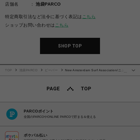
店舗名
池袋PARCO
特定商取引法など法令に基づく表記は
こちら
ショップお問い合わせは
こちら
SHOP TOP
TOP
池袋PARCO
ビーバー
New Amsterdam Surf Association/ニュ
…
ーアムステルダムサーフアソシエーション/LOGO LONGSLEEVE
PARCOポイント
全国のPARCOやONLINE PARCOで貯まる＆使える
ポケパル払い