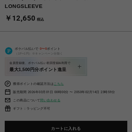
LONGSLEEVE
￥12,650
税込
ポケパル払いで
0
〜
0
ポイント
（1P=1円）※キャンペーン分除く
会員登録後、ポケパル払い初回登録&利用で
最大1,500円分ポイント進呈
獲得ポイントの確認方法は
こちら
販売期間 2026年03月01日 00時00分 〜 2050年02月14日 23時59分
この商品について
問い合わせる
ギフト：ラッピング不可
カートに入れる