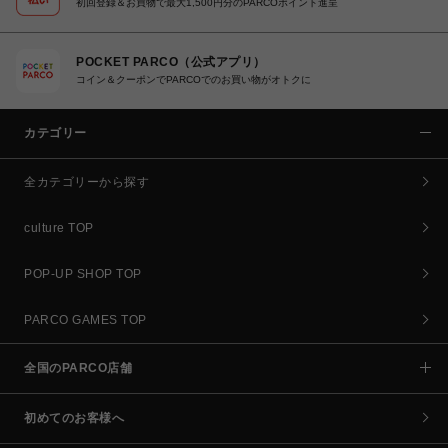
初回登録＆お買物で最大1,500円分のPARCOポイント進呈
POCKET PARCO（公式アプリ）
コイン＆クーポンでPARCOでのお買い物がオトクに
カテゴリー
全カテゴリーから探す
culture TOP
POP-UP SHOP TOP
PARCO GAMES TOP
全国のPARCO店舗
初めてのお客様へ