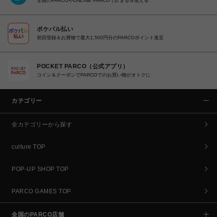
全国のPARCOやONLINE PARCOで貯まる＆使える
ポケパル払い
初回登録＆お買物で最大1,500円分のPARCOポイント進呈
POCKET PARCO（公式アプリ）
コイン＆クーポンでPARCOでのお買い物がオトクに
カテゴリー
全カテゴリーから探す
culture TOP
POP-UP SHOP TOP
PARCO GAMES TOP
全国のPARCO店舗