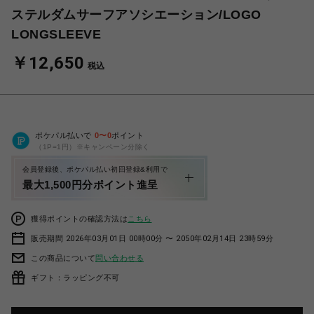
ステルダムサーフアソシエーション/LOGO
LONGSLEEVE
￥12,650
税込
ポケパル払いで
0
〜
0
ポイント
（1P=1円）※キャンペーン分除く
会員登録後、ポケパル払い初回登録&利用で
最大1,500円分ポイント進呈
獲得ポイントの確認方法は
こちら
販売期間 2026年03月01日 00時00分 〜 2050年02月14日 23時59分
この商品について
問い合わせる
ギフト：ラッピング不可