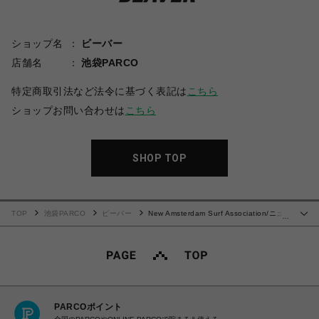
ショップ名
ビーバー
店舗名
池袋PARCO
特定商取引法など法令に基づく表記は
こちら
ショップお問い合わせは
こちら
SHOP TOP
TOP
池袋PARCO
ビーバー
New Amsterdam Surf Association/ニュ
…
ーアムステルダムサーフアソシエーション/LOGO LONGSLEEVE
PARCOポイント