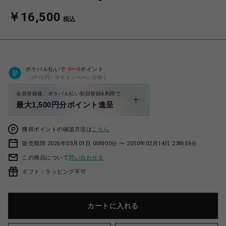
￥16,500
税込
ポケパル払いで
0
〜
0
ポイント
（1P=1円）※キャンペーン分除く
会員登録後、ポケパル払い初回登録&利用で
最大1,500円分ポイント進呈
獲得ポイントの確認方法は
こちら
販売期間 2026年03月01日 00時00分 〜 2050年02月14日 23時59分
この商品について
問い合わせる
ギフト：ラッピング不可
カートに入れる