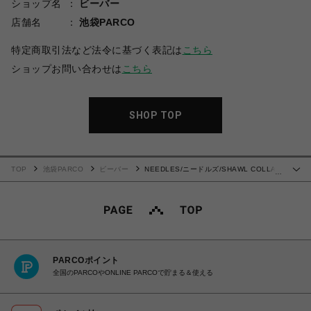
ショップ名
ビーバー
店舗名
池袋PARCO
特定商取引法など法令に基づく表記は
こちら
ショップお問い合わせは
こちら
SHOP TOP
TOP
池袋PARCO
ビーバー
NEEDLES/ニードルズ/SHAWL COLLAR
…
S/S POLO - COTTON PIQUE-25SS-
PARCOポイント
全国のPARCOやONLINE PARCOで貯まる＆使える