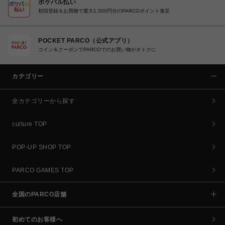
ポケパル払い
初回登録＆お買物で最大1,500円分のPARCOポイント進呈
POCKET PARCO（公式アプリ）
コイン＆クーポンでPARCOでのお買い物がオトクに
カテゴリー
全カテゴリーから探す
culture TOP
POP-UP SHOP TOP
PARCO GAMES TOP
全国のPARCO店舗
初めてのお客様へ