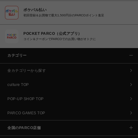
ポケパル払い
初回登録＆お買物で最大1,500円分のPARCOポイント進呈
POCKET PARCO（公式アプリ）
コイン＆クーポンでPARCOでのお買い物がオトクに
カテゴリー
全カテゴリーから探す
culture TOP
POP-UP SHOP TOP
PARCO GAMES TOP
全国のPARCO店舗