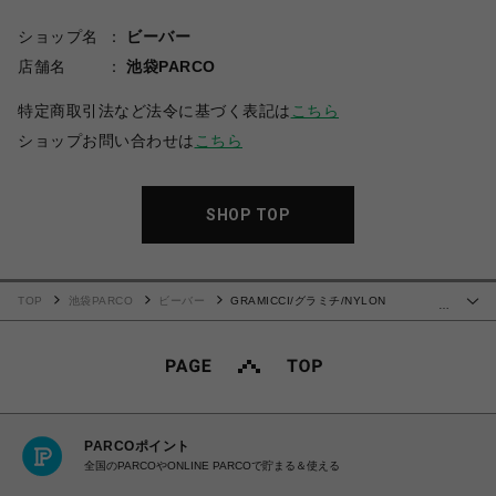
ショップ名
ビーバー
店舗名
池袋PARCO
特定商取引法など法令に基づく表記は
こちら
ショップお問い合わせは
こちら
SHOP TOP
TOP
池袋PARCO
ビーバー
GRAMICCI/グラミチ/NYLON
…
PACKABLE G-SHORT ナイロンパッカブルGショーツ
PARCOポイント
全国のPARCOやONLINE PARCOで貯まる＆使える