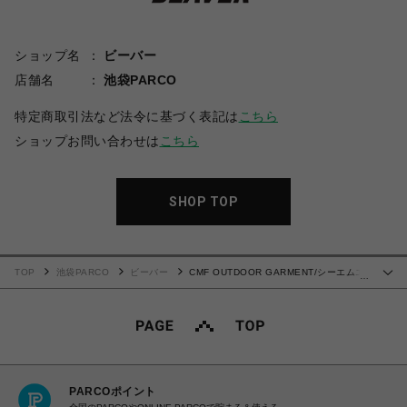
ショップ名
ビーバー
店舗名
池袋PARCO
特定商取引法など法令に基づく表記は
こちら
ショップお問い合わせは
こちら
SHOP TOP
TOP
池袋PARCO
ビーバー
CMF OUTDOOR GARMENT/シーエムエ
…
フアウトドアガーメント/別注SIMPLE SLOWDRY TEE Ｓ/S
PARCOポイント