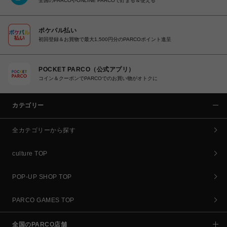
全国のPARCOやONLINE PARCOで貯まる＆使える
ポケパル払い
初回登録＆お買物で最大1,500円分のPARCOポイント進呈
POCKET PARCO（公式アプリ）
コイン＆クーポンでPARCOでのお買い物がオトクに
カテゴリー
全カテゴリーから探す
culture TOP
POP-UP SHOP TOP
PARCO GAMES TOP
全国のPARCO店舗