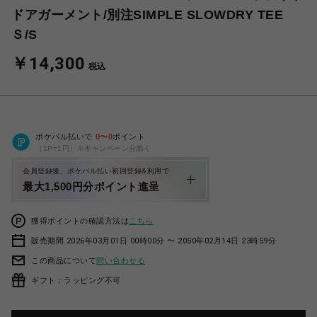
ドアガーメント/別注SIMPLE SLOWDRY TEE
Ｓ/S
￥14,300
税込
ポケパル払いで
0
〜
0
ポイント
（1P=1円）※キャンペーン分除く
会員登録後、ポケパル払い初回登録&利用で
最大1,500円分ポイント進呈
獲得ポイントの確認方法は
こちら
販売期間 2026年03月01日 00時00分 〜 2050年02月14日 23時59分
この商品について
問い合わせる
ギフト：ラッピング不可