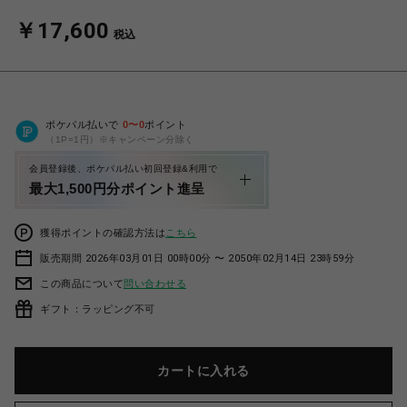
￥17,600
税込
ポケパル払いで
0
〜
0
ポイント
（1P=1円）※キャンペーン分除く
会員登録後、ポケパル払い初回登録&利用で
最大1,500円分ポイント進呈
獲得ポイントの確認方法は
こちら
販売期間 2026年03月01日 00時00分 〜 2050年02月14日 23時59分
この商品について
問い合わせる
ギフト：ラッピング不可
カートに入れる