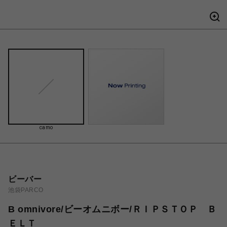
camo
ビーバー
池袋PARCO
B omnivore/ビーオムニボー/ＲＩＰＳＴＯＰ Ｂ
ＥＬＴ