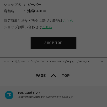
ショップ名
ビーバー
店舗名
池袋PARCO
特定商取引法など法令に基づく表記は
こちら
ショップお問い合わせは
こちら
SHOP TOP
TOP
池袋PARCO
ビーバー
B omnivore/ビーオムニボー/Ｎ／Ｒ ス
…
トレッチシャツ
PARCOポイント
全国のPARCOやONLINE PARCOで貯まる＆使える