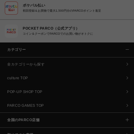
ポケパル払い
初回登録＆お買物で最大1,500円分のPARCOポイント進呈
POCKET PARCO（公式アプリ）
コイン＆クーポンでPARCOでのお買い物がオトクに
カテゴリー
全カテゴリーから探す
culture TOP
POP-UP SHOP TOP
PARCO GAMES TOP
全国のPARCO店舗