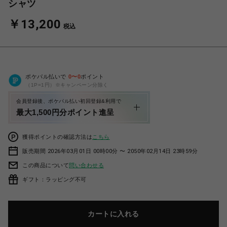
シャツ
￥13,200
税込
ポケパル払いで
0
〜
0
ポイント
（1P=1円）※キャンペーン分除く
会員登録後、ポケパル払い初回登録&利用で
最大1,500円分ポイント進呈
獲得ポイントの確認方法は
こちら
販売期間 2026年03月01日 00時00分 〜 2050年02月14日 23時59分
この商品について
問い合わせる
ギフト：ラッピング不可
カートに入れる