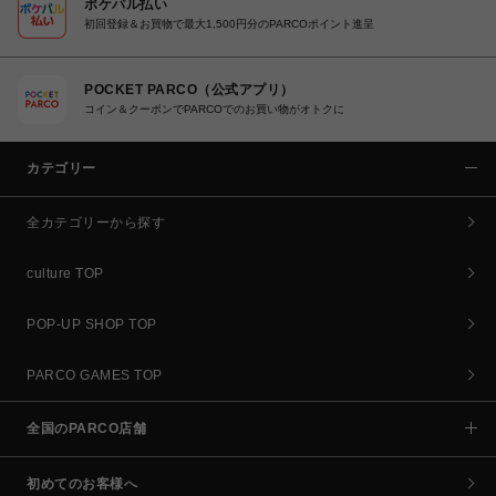
ポケパル払い
初回登録＆お買物で最大1,500円分のPARCOポイント進呈
POCKET PARCO（公式アプリ）
コイン＆クーポンでPARCOでのお買い物がオトクに
カテゴリー
全カテゴリーから探す
culture TOP
POP-UP SHOP TOP
PARCO GAMES TOP
全国のPARCO店舗
初めてのお客様へ