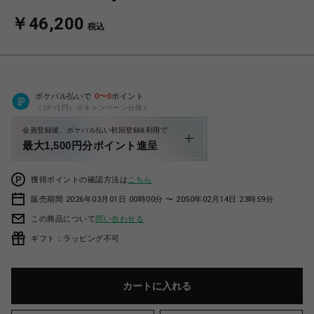
￥46,200
税込
ポケパル払いで
0
〜
0
ポイント
（1P=1円）※キャンペーン分除く
会員登録後、ポケパル払い初回登録&利用で
最大1,500円分ポイント進呈
獲得ポイントの確認方法は
こちら
販売期間 2026年03月01日 00時00分 〜 2050年02月14日 23時59分
この商品について
問い合わせる
ギフト：ラッピング不可
カートに入れる