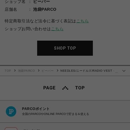
ショップ名
ビーバー
店舗名
池袋PARCO
特定商取引法など法令に基づく表記は
こちら
ショップお問い合わせは
こちら
SHOP TOP
TOP
池袋PARCO
ビーバー
NEEDLES/ニードルズ/RADIO VEST -
…
PAPILLON JACQUARD SATEEN
PARCOポイント
全国のPARCOやONLINE PARCOで貯まる＆使える