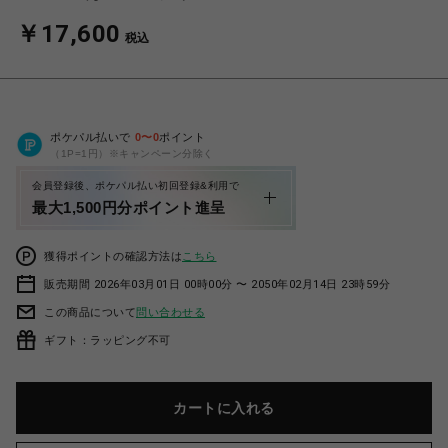
￥17,600
税込
ポケパル払いで
0
〜
0
ポイント
（1P=1円）※キャンペーン分除く
会員登録後、ポケパル払い初回登録&利用で
最大1,500円分ポイント進呈
獲得ポイントの確認方法は
こちら
販売期間 2026年03月01日 00時00分 〜 2050年02月14日 23時59分
この商品について
問い合わせる
ギフト：ラッピング不可
カートに入れる