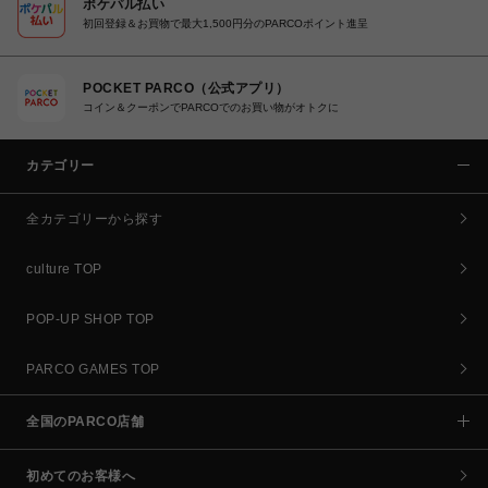
ポケパル払い
初回登録＆お買物で最大1,500円分のPARCOポイント進呈
POCKET PARCO（公式アプリ）
コイン＆クーポンでPARCOでのお買い物がオトクに
カテゴリー
全カテゴリーから探す
culture TOP
POP-UP SHOP TOP
PARCO GAMES TOP
全国のPARCO店舗
初めてのお客様へ