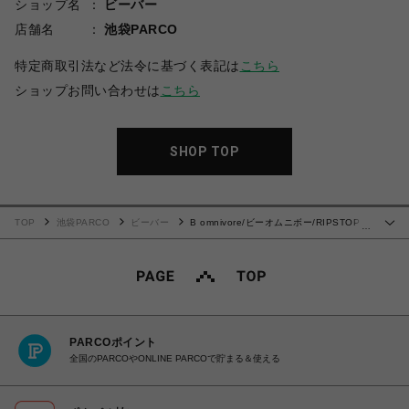
ショップ名
ビーバー
店舗名
池袋PARCO
特定商取引法など法令に基づく表記は
こちら
ショップお問い合わせは
こちら
SHOP TOP
TOP
池袋PARCO
ビーバー
B omnivore/ビーオムニボー/RIPSTOP
…
CARGO PANTS カーゴパンツ
PARCOポイント
全国のPARCOやONLINE PARCOで貯まる＆使える