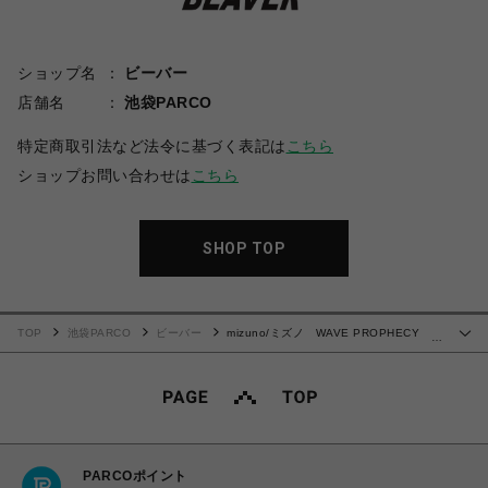
ショップ名
ビーバー
店舗名
池袋PARCO
特定商取引法など法令に基づく表記は
こちら
ショップお問い合わせは
こちら
SHOP TOP
TOP
池袋PARCO
ビーバー
mizuno/ミズノ WAVE PROPHECY
…
Strap/ウェーブプロフェシーストラップ サンダル
PARCOポイント