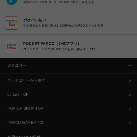
全国のPARCOやONLINE PARCOで貯まる＆使える
ポケパル払い
初回登録＆お買物で最大1,500円分のPARCOポイント進呈
POCKET PARCO（公式アプリ）
コイン＆クーポンでPARCOでのお買い物がオトクに
カテゴリー
全カテゴリーから探す
culture TOP
POP-UP SHOP TOP
PARCO GAMES TOP