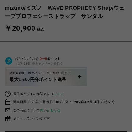
mizuno/ミズノ WAVE PROPHECY Strap/ウェ
ーブプロフェシーストラップ サンダル
￥20,900
税込
ポケパル払いで
0
〜
0
ポイント
（1P=1円）※キャンペーン分除く
会員登録後、ポケパル払い初回登録&利用で
最大1,500円分ポイント進呈
獲得ポイントの確認方法は
こちら
販売期間 2026年07月24日 00時00分 〜 2050年02月14日 23時59分
この商品について
問い合わせる
ギフト：ラッピング不可