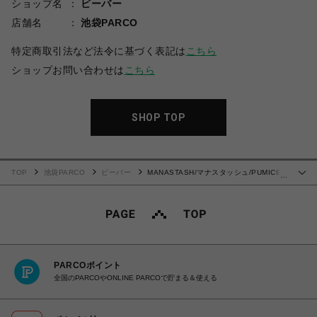
ショップ名
ビーバー
店舗名
池袋PARCO
特定商取引法など法令に基づく表記は
こちら
ショップお問い合わせは
こちら
SHOP TOP
TOP
池袋PARCO
ビーバー
MANASTASH/マナスタッシュ/PUMICE
…
TEE CAUTION!/パミスTシャツ コーション!
PARCOポイント
全国のPARCOやONLINE PARCOで貯まる＆使える