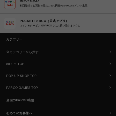
ポケパル払い
初回登録＆お買物で最大1,500円分のPARCOポイント進呈
POCKET PARCO（公式アプリ）
コイン＆クーポンでPARCOでのお買い物がオトクに
カテゴリー
全カテゴリーから探す
culture TOP
POP-UP SHOP TOP
PARCO GAMES TOP
全国のPARCO店舗
初めてのお客様へ