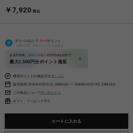
￥7,920
税込
ポケパル払いで
0
〜
0
ポイント
（1P=1円）※キャンペーン分除く
会員登録後、ポケパル払い初回登録&利用で
最大1,500円分ポイント進呈
獲得ポイントの確認方法は
こちら
販売期間 2026年03月01日 00時00分 〜 2050年02月14日 23時59分
この商品について
問い合わせる
ギフト：ラッピング不可
カートに入れる