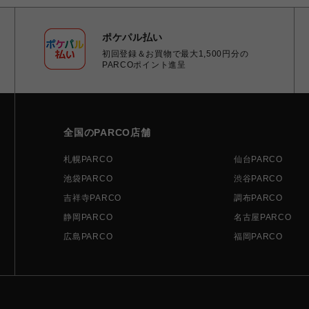
ポケパル払い
初回登録＆お買物で最大1,500円分の
PARCOポイント進呈
全国のPARCO店舗
札幌PARCO
仙台PARCO
池袋PARCO
渋谷PARCO
吉祥寺PARCO
調布PARCO
静岡PARCO
名古屋PARCO
広島PARCO
福岡PARCO