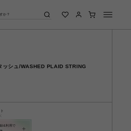
ッシュ/WASHED PLAID STRING
ント
く
録&利用で