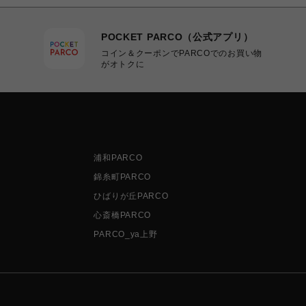
POCKET PARCO（公式アプリ）
コイン＆クーポンでPARCOでのお買い物
がオトクに
浦和PARCO
錦糸町PARCO
ひばりが丘PARCO
心斎橋PARCO
PARCO_ya上野