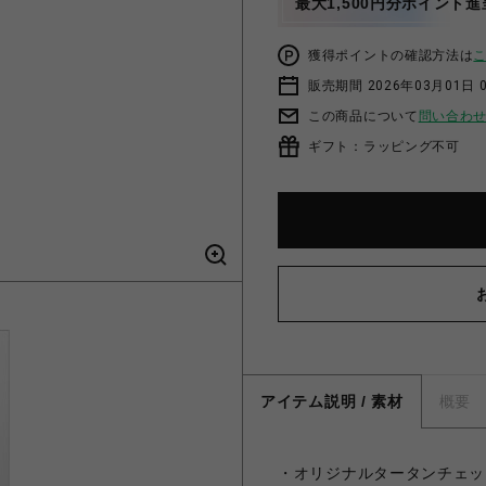
最大1,500円分ポイント進
獲得ポイントの確認方法は
販売期間 2026年03月01日 0
この商品について
問い合わ
ギフト：ラッピング不可
アイテム説明 / 素材
概要
・オリジナルタータンチェッ