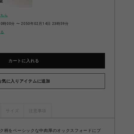
呈
こちら
0時00分 〜 2050年02月14日 23時59分
せる
カートに入れる
お気に入りアイテムに追加
サイズ
注意事項
ク柄をベーシックな中肉厚のオックスフォードにプ