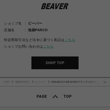
ショップ名
ビーバー
店舗名
池袋PARCO
特定商取引法など法令に基づく表記は
こちら
ショップお問い合わせは
こちら
SHOP TOP
TOP
池袋PARCO
ビーバー
GRAMICCI×BEAVER/グラミチ×ビーバ
…
ー 別注TUCK TAPERD DENIM PANT タックテーパードデニムパンツ