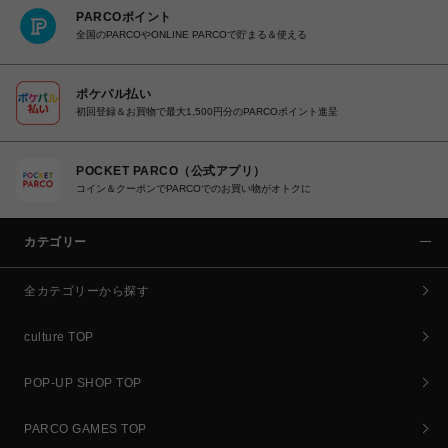
PARCOポイント
全国のPARCOやONLINE PARCOで貯まる＆使える
ポケパル払い
初回登録＆お買物で最大1,500円分のPARCOポイント進呈
POCKET PARCO（公式アプリ）
コイン＆クーポンでPARCOでのお買い物がオトクに
カテゴリー
全カテゴリーから探す
culture TOP
POP-UP SHOP TOP
PARCO GAMES TOP