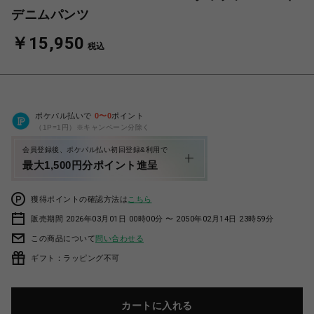
デニムパンツ
￥15,950
税込
ポケパル払いで
0
〜
0
ポイント
（1P=1円）※キャンペーン分除く
会員登録後、ポケパル払い初回登録&利用で
最大1,500円分ポイント進呈
獲得ポイントの確認方法は
こちら
販売期間 2026年03月01日 00時00分 〜 2050年02月14日 23時59分
この商品について
問い合わせる
ギフト：ラッピング不可
カートに入れる