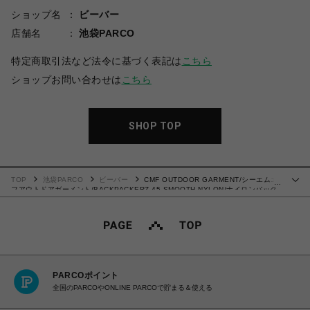
ショップ名
ビーバー
店舗名
池袋PARCO
特定商取引法など法令に基づく表記は
こちら
ショップお問い合わせは
こちら
SHOP TOP
TOP
池袋PARCO
ビーバー
CMF OUTDOOR GARMENT/シーエムエ
…
フアウトドアガーメント/BACKPACKERZ 45 SMOOTH NYLON/ナイロンバック
パック
PARCOポイント
全国のPARCOやONLINE PARCOで貯まる＆使える