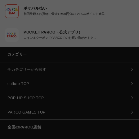
ポケパル払い
初回登録＆お買物で最大1,500円分のPARCOポイント進呈
POCKET PARCO（公式アプリ）
コイン＆クーポンでPARCOでのお買い物がオトクに
カテゴリー
全カテゴリーから探す
culture TOP
POP-UP SHOP TOP
PARCO GAMES TOP
全国のPARCO店舗