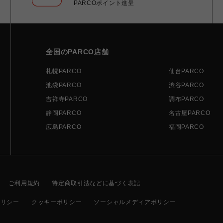
PARCOポイント進呈
全国のPARCO店舗
札幌PARCO
仙台PARCO
池袋PARCO
渋谷PARCO
吉祥寺PARCO
調布PARCO
静岡PARCO
名古屋PARCO
広島PARCO
福岡PARCO
ご利用規約
特定商取引法などに基づく表記
ポリシー
クッキーポリシー
ソーシャルメディアポリシー