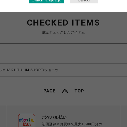
CHECKED ITEMS
最近チェックしたアイテム
MHAK LITHIUM SHORT/ショーツ
ポケパル払い
初回登録＆お買物で最大1,500円分の