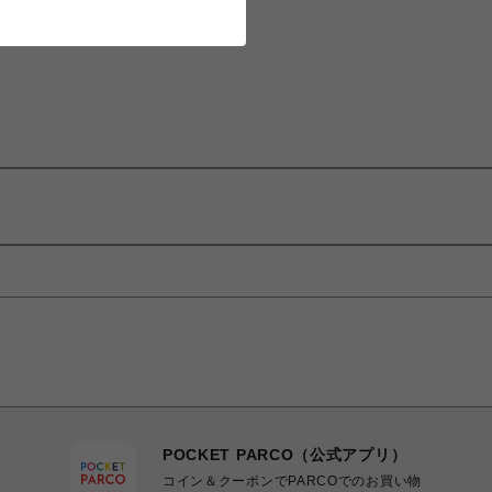
POCKET PARCO（公式アプリ）
コイン＆クーポンでPARCOでのお買い物