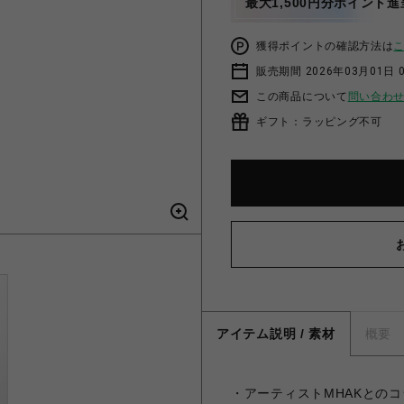
最大1,500円分ポイント進
獲得ポイントの確認方法は
販売期間 2026年03月01日 0
この商品について
問い合わ
ギフト：ラッピング不可
アイテム説明 / 素材
概要
・アーティストMHAKとのコ