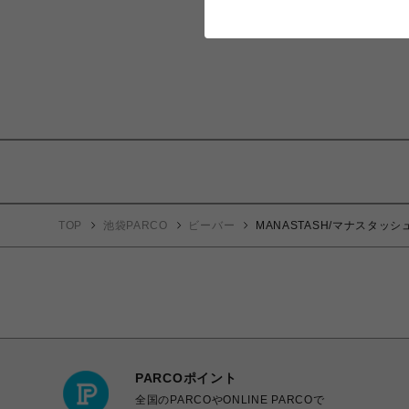
TOP
池袋PARCO
ビーバー
MANASTASH/マナスタッシュ/
PARCOポイント
全国のPARCOやONLINE PARCOで