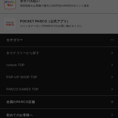
ポケパル払い
初回登録＆お買物で最大1,500円分のPARCOポイント進呈
POCKET PARCO（公式アプリ）
コイン＆クーポンでPARCOでのお買い物がオトクに
カテゴリー
全カテゴリーから探す
culture TOP
POP-UP SHOP TOP
PARCO GAMES TOP
全国のPARCO店舗
初めてのお客様へ