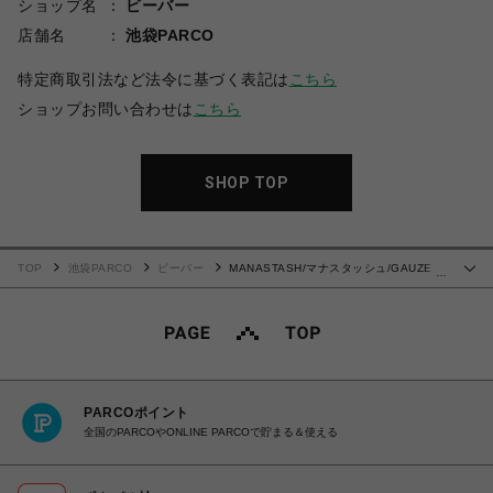
ショップ名
ビーバー
店舗名
池袋PARCO
特定商取引法など法令に基づく表記は
こちら
ショップお問い合わせは
こちら
SHOP TOP
TOP
池袋PARCO
ビーバー
MANASTASH/マナスタッシュ/GAUZE
…
MANALOHA SHIRT/ガーゼ マナロハシャツ
PARCOポイント
全国のPARCOやONLINE PARCOで貯まる＆使える