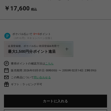
￥17,600
税込
ポケパル払いで
0
〜
0
ポイント
（1P=1円）※キャンペーン分除く
会員登録後、ポケパル払い初回登録&利用で
最大1,500円分ポイント進呈
獲得ポイントの確認方法は
こちら
販売期間 2026年03月01日 00時00分 〜 2050年02月14日 23時59分
この商品について
問い合わせる
ギフト：ラッピング不可
カートに入れる