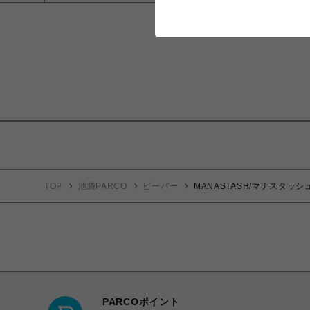
TOP
池袋PARCO
ビーバー
MANASTASH/マナスタッシュ
PARCOポイント