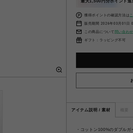
最大1,500円分ポイント進
獲得ポイントの確認方法は
販売期間 2026年03月01日 0
この商品について
問い合わ
ギフト：ラッピング不可
アイテム説明 / 素材
概要
・コットン100%のダブル