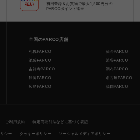
初回登録＆お買物で最大1,500円分の
PARCOポイント進呈
全国のPARCO店舗
札幌PARCO
仙台PARCO
池袋PARCO
渋谷PARCO
吉祥寺PARCO
調布PARCO
静岡PARCO
名古屋PARCO
広島PARCO
福岡PARCO
ご利用規約
特定商取引法などに基づく表記
ポリシー
クッキーポリシー
ソーシャルメディアポリシー