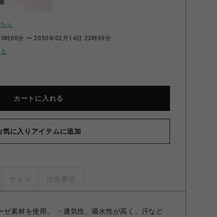
呈
こちら
0時00分 〜 2050年02月14日 23時59分
せる
カートに入れる
お気に入りアイテムに追加
サイズ
注意事項
ガーゼ素材を使用。 ・通気性、吸水性が高く、汗など