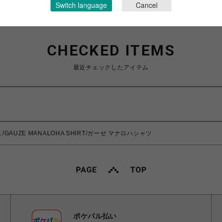
Switch language
Cancel
CHECKED ITEMS
最近チェックしたアイテム
/GAUZE MANALOHA SHIRT/ガーゼ マナロハシャツ
ポケパル払い