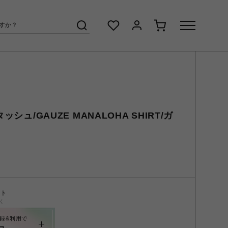
ッシュ/GAUZE MANALOHA SHIRT/ガ
ント
く
録&利用で