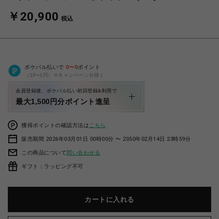
￥20,900
税込
ポケパル払いで
0
〜
0
ポイント
（1P=1円）※キャンペーン分除く
会員登録後、ポケパル払い初回登録&利用で
最大1,500円分ポイント進呈
獲得ポイントの確認方法は
こちら
販売期間 2026年03月01日 00時00分 〜 2050年02月14日 23時59分
この商品について
問い合わせる
ギフト：ラッピング不可
カートに入れる