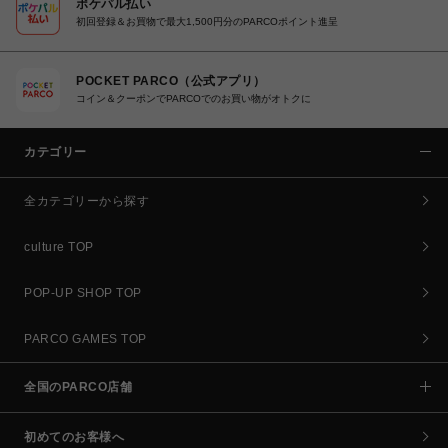
ポケパル払い
初回登録＆お買物で最大1,500円分のPARCOポイント進呈
POCKET PARCO（公式アプリ）
コイン＆クーポンでPARCOでのお買い物がオトクに
カテゴリー
全カテゴリーから探す
culture TOP
POP-UP SHOP TOP
PARCO GAMES TOP
全国のPARCO店舗
初めてのお客様へ