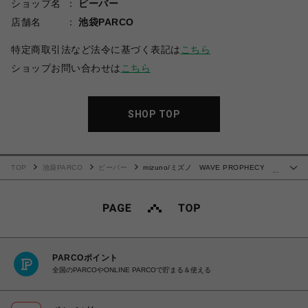
ショップ名
ビーバー
店舗名
池袋PARCO
特定商取引法など法令に基づく表記は
こちら
ショップお問い合わせは
こちら
SHOP TOP
TOP
池袋PARCO
ビーバー
mizuno/ミズノ WAVE PROPHECY
…
Strap/ウェーブプロフェシーストラップ サンダル
PARCOポイント
全国のPARCOやONLINE PARCOで貯まる＆使える