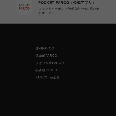
POCKET PARCO（公式アプリ）
コイン＆クーポンでPARCOでのお買い物
がオトクに
浦和PARCO
錦糸町PARCO
ひばりが丘PARCO
心斎橋PARCO
PARCO_ya上野