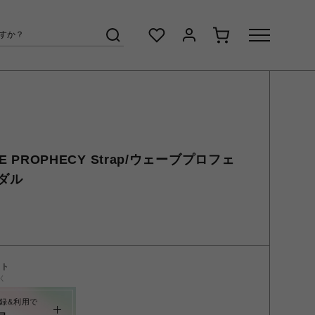
E PROPHECY Strap/ウェーブプロフェ
ダル
ント
く
録&利用で