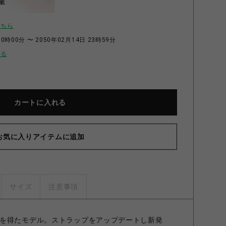
呈
こちら
0時00分 〜 2050年02月14日 23時59分
せる
カートに入れる
お気に入りアイテムに追加
サイズ
注意事項
を得たモデル。ストラップをアップデートし新発