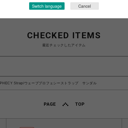
Switch language
Cancel
CHECKED ITEMS
最近チェックしたアイテム
PROPHECY Strap/ウェーブプロフェシーストラップ サンダル