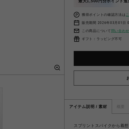
最大1,500円分ポイント進
獲得ポイントの確認方法は
販売期間 2026年03月01日 0
この商品について
問い合わ
ギフト：ラッピング不可
アイテム説明 / 素材
概要
スプリントスパイクから着想