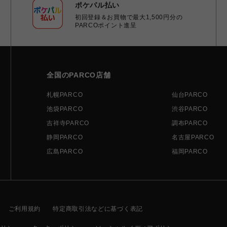
ポケパル払い
初回登録＆お買物で最大1,500円分の
PARCOポイント進呈
全国のPARCO店舗
札幌PARCO
仙台PARCO
池袋PARCO
渋谷PARCO
吉祥寺PARCO
調布PARCO
静岡PARCO
名古屋PARCO
広島PARCO
福岡PARCO
ご利用規約
特定商取引法などに基づく表記