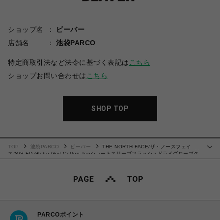
ショップ名
ビーバー
店舗名
池袋PARCO
特定商取引法など法令に基づく表記は
こちら
ショップお問い合わせは
こちら
SHOP TOP
TOP
池袋PARCO
ビーバー
THE NORTH FACE/ザ・ノースフェイ
…
ス/S/S FD Globe Grid Cotton Teeショートスリーブフラッシュドライグローブグ
リッドコットンティー
PARCOポイント