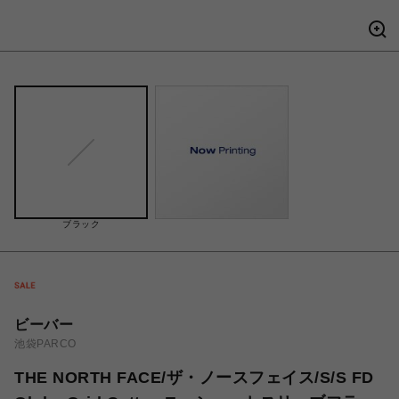
ブラック
ビーバー
池袋PARCO
THE NORTH FACE/ザ・ノースフェイス/S/S FD