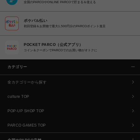
全国のPARCOやONLINE PARCOで貯まる＆使える
ポケパル払い
初回登録＆お買物で最大1,500円分のPARCOポイント進呈
POCKET PARCO（公式アプリ）
コイン＆クーポンでPARCOでのお買い物がオトクに
カテゴリー
全カテゴリーから探す
culture TOP
POP-UP SHOP TOP
PARCO GAMES TOP