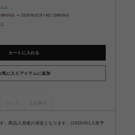
こちら
0時00分 〜 2050年02月14日 23時59分
せる
カートに入れる
お気に入りアイテムに追加
サイズ
注意事項
。商品入荷後の発送となります。(2025/5/1入荷予