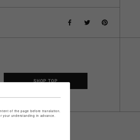
SHOP TOP
ontent of the page before translation.
for your understanding in advance.