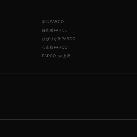
浦和PARCO
錦糸町PARCO
ひばりが丘PARCO
心斎橋PARCO
PARCO_ya上野