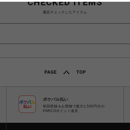
CHECKED ITEMS
最近チェックしたアイテム
ポケパル払い
初回登録＆お買物で最大1,500円分の
PARCOポイント進呈