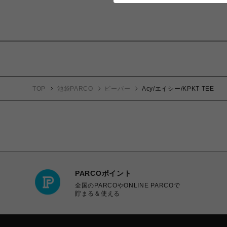
TOP
池袋PARCO
ビーバー
Acy/エイシー/KPKT TEE
PARCOポイント
全国のPARCOやONLINE PARCOで
貯まる＆使える