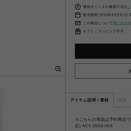
獲得ポイントの確認方法は
販売期間 2026年03月01日 0
この商品について
問い合わ
ギフト：ラッピング不可
アイテム説明 / 素材
概要
※こちらの商品は予約商品です
定) ACY-25SS-003