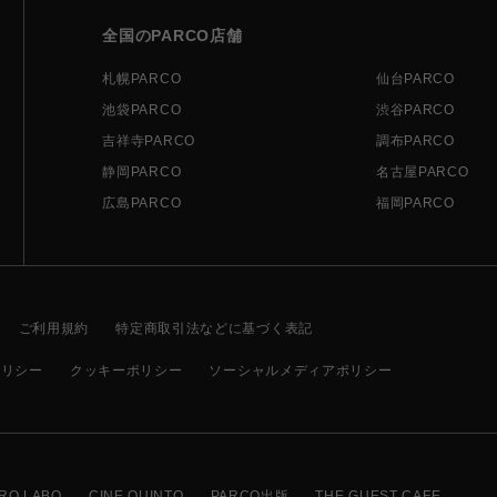
全国のPARCO店舗
札幌PARCO
仙台PARCO
池袋PARCO
渋谷PARCO
吉祥寺PARCO
調布PARCO
静岡PARCO
名古屋PARCO
広島PARCO
福岡PARCO
ご利用規約
特定商取引法などに基づく表記
ポリシー
クッキーポリシー
ソーシャルメディアポリシー
RO LABO
CINE QUINTO
PARCO出版
THE GUEST CAFE