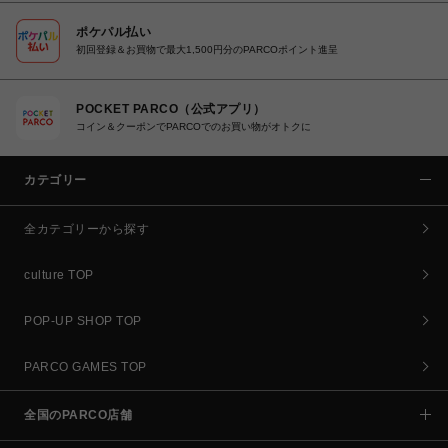
ポケパル払い
初回登録＆お買物で最大1,500円分のPARCOポイント進呈
POCKET PARCO（公式アプリ）
コイン＆クーポンでPARCOでのお買い物がオトクに
カテゴリー
全カテゴリーから探す
culture TOP
POP-UP SHOP TOP
PARCO GAMES TOP
全国のPARCO店舗