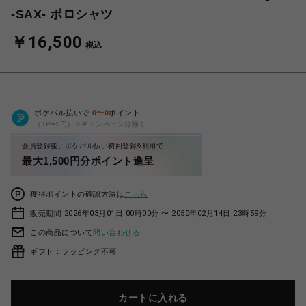
-SAX- ポロシャツ
￥16,500
税込
ポケパル払いで
0
〜
0
ポイント
（1P=1円）※キャンペーン分除く
会員登録後、ポケパル払い初回登録&利用で
最大1,500円分ポイント進呈
獲得ポイントの確認方法は
こちら
販売期間 2026年03月01日 00時00分 〜 2050年02月14日 23時59分
この商品について
問い合わせる
ギフト：ラッピング不可
カートに入れる