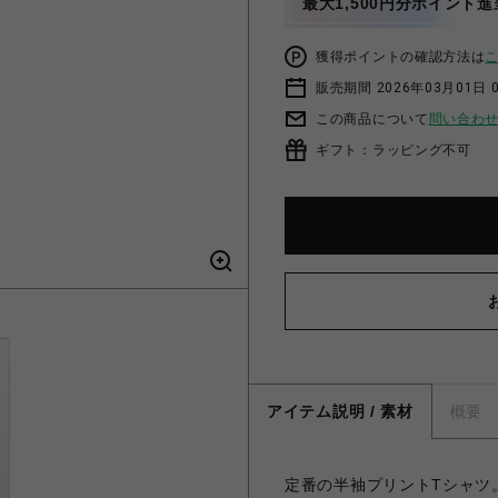
最大1,500円分ポイント進
獲得ポイントの確認方法は
販売期間 2026年03月01日 0
この商品について
問い合わ
ギフト：ラッピング不可
アイテム説明 / 素材
概要
定番の半袖プリントTシャツ