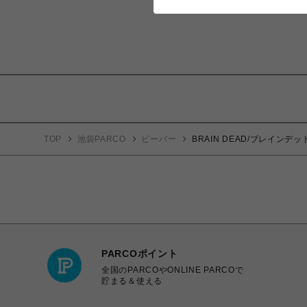
TOP
池袋PARCO
ビーバー
BRAIN DEAD/ブレインデッド/M
PARCOポイント
全国のPARCOやONLINE PARCOで
貯まる＆使える