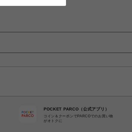
POCKET PARCO（公式アプリ）
コイン＆クーポンでPARCOでのお買い物
がオトクに