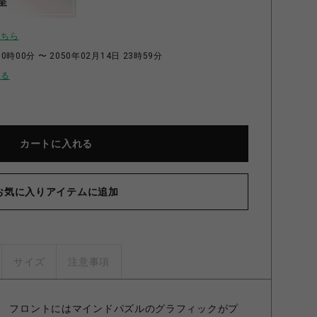
呈
こちら
0時00分 〜 2050年02月14日 23時59分
せる
カートに入れる
お気に入りアイテムに追加
サイズ
注意事項
。 フロントにはマインドパズルのグラフィックがプ