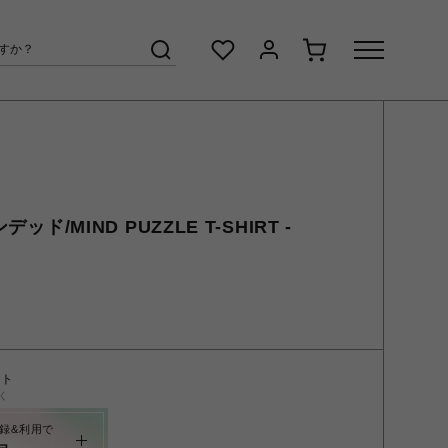
デッド/MIND PUZZLE T-SHIRT -
ント
く
録&利用で