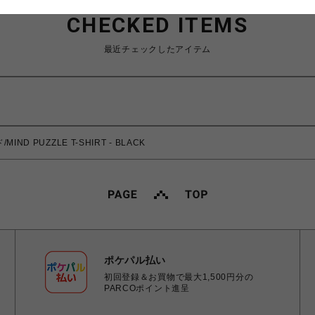
CHECKED ITEMS
最近チェックしたアイテム
IND PUZZLE T-SHIRT - BLACK
ポケパル払い
初回登録＆お買物で最大1,500円分の
PARCOポイント進呈