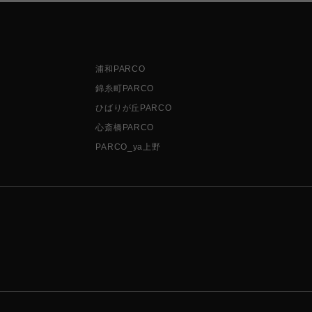
浦和PARCO
錦糸町PARCO
ひばりが丘PARCO
心斎橋PARCO
PARCO_ya上野