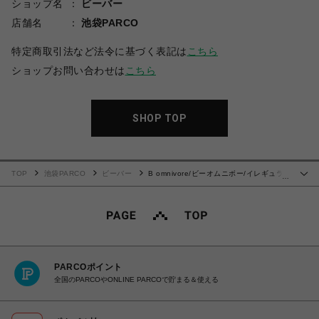
ショップ名
ビーバー
店舗名
池袋PARCO
特定商取引法など法令に基づく表記は
こちら
ショップお問い合わせは
こちら
SHOP TOP
TOP
池袋PARCO
ビーバー
B omnivore/ビーオムニボー/イレギュラ
…
ーワッフルクルーネック Tシャツ
PARCOポイント
全国のPARCOやONLINE PARCOで貯まる＆使える