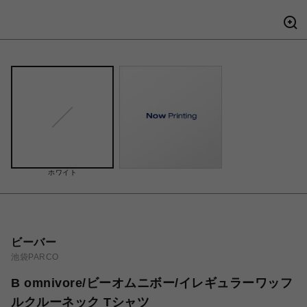
ホワイト
ビーバー
池袋PARCO
B omnivore/ビーオムニボー/イレギュラーワッフ
ルクルーネック Tシャツ