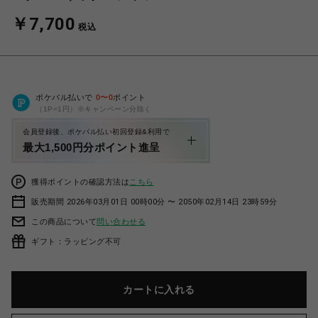
￥7,700
税込
ポケパル払いで
0
〜
0
ポイント
（1P=1円）※キャンペーン分除く
会員登録後、ポケパル払い初回登録&利用で
最大1,500円分ポイント進呈
獲得ポイントの確認方法は
こちら
販売期間 2026年03月01日 00時00分 〜 2050年02月14日 23時59分
この商品について
問い合わせる
ギフト：ラッピング不可
カートに入れる