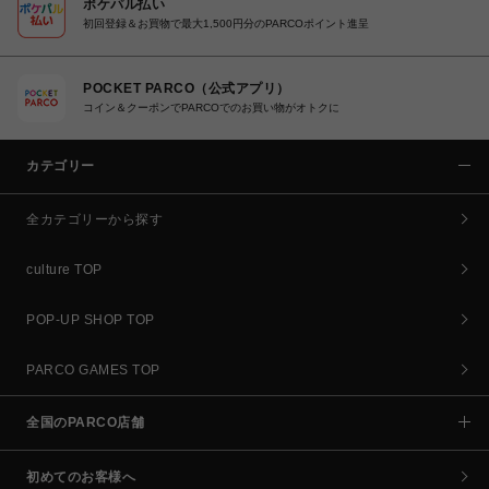
ポケパル払い
初回登録＆お買物で最大1,500円分のPARCOポイント進呈
POCKET PARCO（公式アプリ）
コイン＆クーポンでPARCOでのお買い物がオトクに
カテゴリー
全カテゴリーから探す
culture TOP
POP-UP SHOP TOP
PARCO GAMES TOP
全国のPARCO店舗
初めてのお客様へ