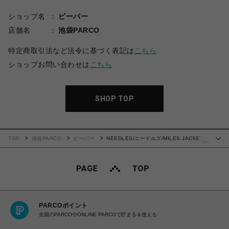
ショップ名
ビーバー
店舗名
池袋PARCO
特定商取引法など法令に基づく表記は
こちら
ショップお問い合わせは
こちら
SHOP TOP
TOP
池袋PARCO
ビーバー
NEEDLES/ニードルズ/MILES JACKET -
…
POLY CLOTH テーラードジャケット
PARCOポイント
全国のPARCOやONLINE PARCOで貯まる＆使える