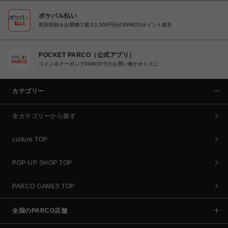
ポケパル払い
初回登録＆お買物で最大1,500円分のPARCOポイント進呈
POCKET PARCO（公式アプリ）
コイン＆クーポンでPARCOでのお買い物がオトクに
カテゴリー
全カテゴリーから探す
culture TOP
POP-UP SHOP TOP
PARCO GAMES TOP
全国のPARCO店舗