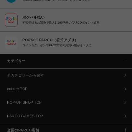
ポケパル払い
初回登録＆お買物で最大1,500円分のPARCOポイント進呈
POCKET PARCO（公式アプリ）
コイン＆クーポンでPARCOでのお買い物がオトクに
カテゴリー
全カテゴリーから探す
culture TOP
POP-UP SHOP TOP
PARCO GAMES TOP
全国のPARCO店舗