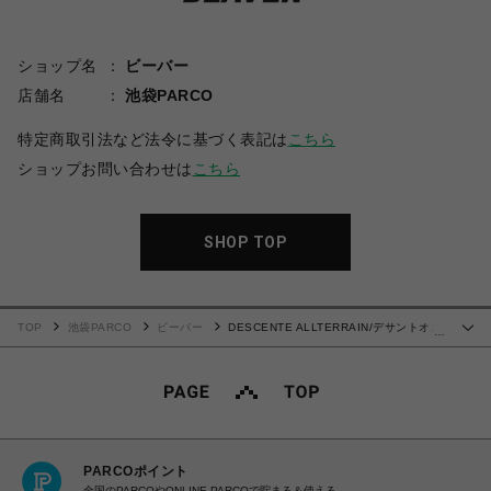
ショップ名
ビーバー
店舗名
池袋PARCO
特定商取引法など法令に基づく表記は
こちら
ショップお問い合わせは
こちら
SHOP TOP
TOP
池袋PARCO
ビーバー
DESCENTE ALLTERRAIN/デサントオル
…
テライン/フュージョンニットクルーネック / FUSIONKNIT CREW NECK
PARCOポイント
全国のPARCOやONLINE PARCOで貯まる＆使える