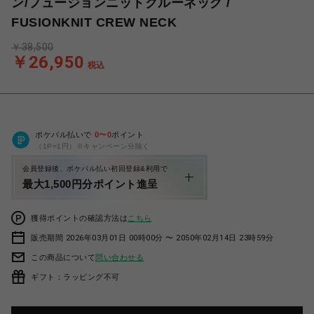
ン/フュージョンニットクルーネック /
FUSIONKNIT CREW NECK
￥38,500
￥26,950
税込
ポケパル払いで
0
〜
0
ポイント
（1P=1円）※キャンペーン分除く
会員登録後、ポケパル払い初回登録&利用で
最大1,500円分ポイント進呈
獲得ポイントの確認方法は
こちら
販売期間 2026年03月01日 00時00分 〜 2050年02月14日 23時59分
この商品について
問い合わせる
ギフト：ラッピング不可