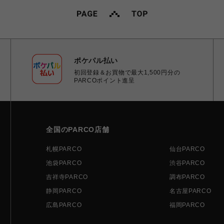
ポケパル払い
初回登録＆お買物で最大1,500円分の
PARCOポイント進呈
全国のPARCO店舗
札幌PARCO
仙台PARCO
池袋PARCO
渋谷PARCO
吉祥寺PARCO
調布PARCO
静岡PARCO
名古屋PARCO
広島PARCO
福岡PARCO