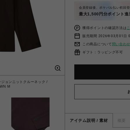
会員登録後、ポケパル払い初回登
最大1,500円分ポイント進
獲得ポイントの確認方法は
販売期間 2026年03月01日 0
この商品について
問い合わ
ギフト：ラッピング不可
フュージョンニットクルーネック /
OWN M
アイテム説明 / 素材
概要