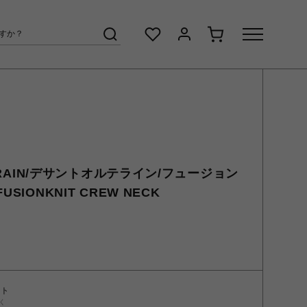
ERRAIN/デサントオルテライン/フュージョン
SIONKNIT CREW NECK
ント
く