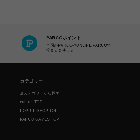
PARCOポイント
全国のPARCOやONLINE PARCOで
貯まる＆使える
カテゴリー
全カテゴリーから探す
culture TOP
POP-UP SHOP TOP
PARCO GAMES TOP