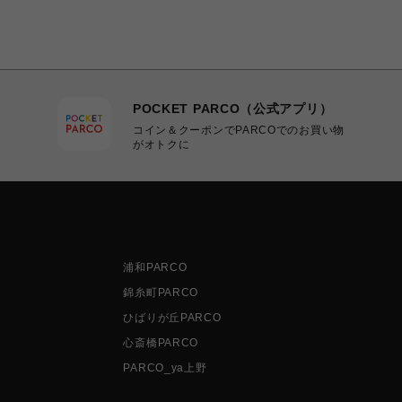
POCKET PARCO（公式アプリ）
コイン＆クーポンでPARCOでのお買い物
がオトクに
浦和PARCO
錦糸町PARCO
ひばりが丘PARCO
心斎橋PARCO
PARCO_ya上野