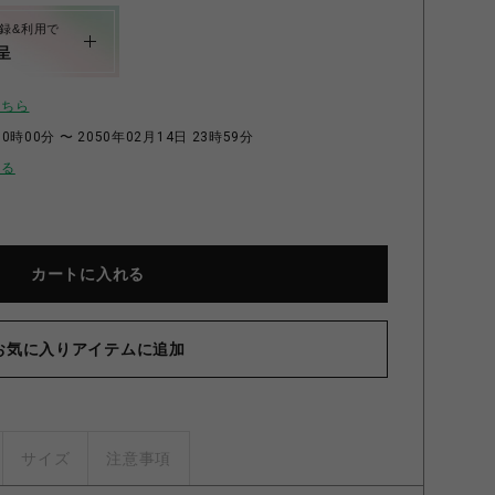
録&利用で
呈
こちら
0時00分 〜 2050年02月14日 23時59分
せる
カートに入れる
お気に入りアイテムに追加
サイズ
注意事項