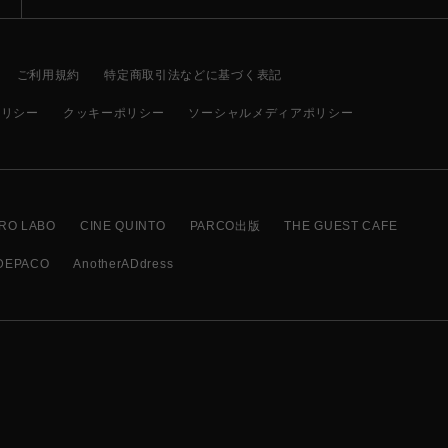
ご利用規約
特定商取引法などに基づく表記
ポリシー
クッキーポリシー
ソーシャルメディアポリシー
RO LABO
CINE QUINTO
PARCO出版
THE GUEST CAFE
DEPACO
AnotherADdress