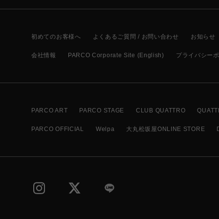
初めてのお客様へ
よくあるご質問 / お問い合わせ
お知らせ
会社情報
PARCO Corporate Site (English)
プライバシー
PARCO ART
PARCO STAGE
CLUB QUATTRO
QUATT
PARCO OFFICIAL
Welpa
大丸松坂屋ONLINE STORE