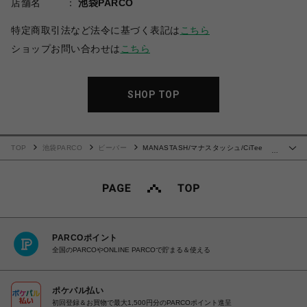
店舗名
池袋PARCO
特定商取引法など法令に基づく表記は
こちら
ショップお問い合わせは
こちら
SHOP TOP
TOP
池袋PARCO
ビーバー
MANASTASH/マナスタッシュ/CiTee
…
SNEEZE
PARCOポイント
全国のPARCOやONLINE PARCOで貯まる＆使える
ポケパル払い
初回登録＆お買物で最大1,500円分のPARCOポイント進呈