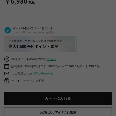
￥6,930
税込
ポケパル払いで
0
〜
0
ポイント
（1P=1円）※キャンペーン分除く
会員登録後、ポケパル払い初回登録&利用で
最大1,500円分ポイント進呈
獲得ポイントの確認方法は
こちら
販売期間 2026年03月01日 00時00分 〜 2050年02月14日 23時59分
この商品について
問い合わせる
ギフト：ラッピング不可
カートに入れる
お気に入りアイテムに追加